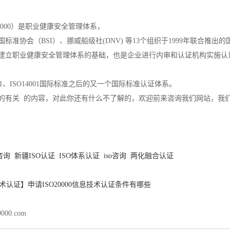
18000）是职业健康安全管理体系，
标准协会（BSI）、挪威船级社(DNV) 等13个组织于1999年联合推出
建立职业健康安全管理体系的基础，也是企业进行内审和认证机构实施认
01、ISO14001国际标准之后的又一个国际标准认证体系。
的有关 的内容，对此你还有什么不了解的，欢迎前来咨询我们网站，我
咨询
新疆ISO认证
ISO体系认证
iso咨询
两化融合认证
息技术认证】申请ISO20000信息技术认证条件有哪些
9000.com