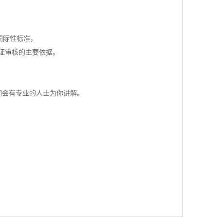
的国际性标准，
证审核的主要依据。
们会有专业的人士为你讲解。