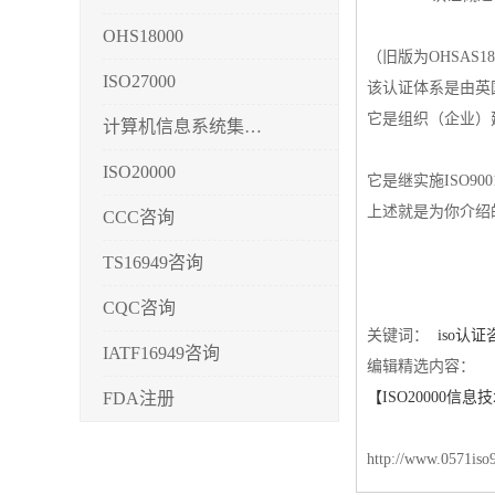
OHS18000
（旧版为OHSAS
ISO27000
该认证体系是由英国
它是组织（企业）
计算机信息系统集成3/4/5
ISO20000
它是继实施ISO90
上述就是为你介绍
CCC咨询
TS16949咨询
CQC咨询
关键词：
iso认证
IATF16949咨询
编辑精选内容：
FDA注册
【ISO20000信
CMMI3/4/5
http://www.0571iso
CCRC认证