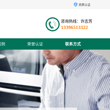
资质认证
咨询热线：许志芳
13396513322
案例
荣誉认证
联系方式