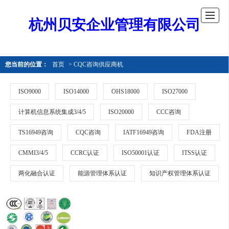
杭州贝安企业管理有限公司
您当前的位置：
首页
> CQC咨询供应商机
ISO9000
ISO14000
OHS18000
ISO27000
计算机信息系统集成3/4/5
ISO20000
CCC咨询
TS16949咨询
CQC咨询
IATF16949咨询
FDA注册
CMMI3/4/5
CCRC认证
ISO50001认证
ITSS认证
两化融合认证
能源管理体系认证
知识产权管理体系认证