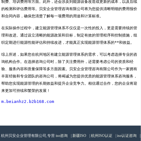
制费、培训费用等方面。此外，还会涉及到能源设备改造或更新的成本，以及后续
的检测和评估费用等。贝安企业管理咨询有限公司将为您提供清晰明细的费用报价
和合同内容，确保您清楚了解每一项费用的用途和计算标准。
在实际操作过程中，建立能源管理体系不仅仅是一次性的投入，更是需要持续的管
理和改进。通过设立清晰的能源政策和目标，制定有效的管理程序和控制措施，组
织定期进行能源性能评估和持续改进，才能真正实现能源管理体系的**和效益。
综上所述，如果您在杭州地区有建立能源管理体系的需求，可以考虑选择专业的咨
询机构合作。在选择咨询公司时，除了关注费用外，还需要考虑公司的资质和经
验、服务内容和质量保障等多方面因素。贝安企业管理咨询有限公司作为一家拥有
丰富经验和专业团队的咨询公司，将竭诚为您提供优质的能源管理体系咨询服务，
帮助您实现能源管理的长期效益和提升企业竞争力。相信通过合作，您的企业将迎
来更加可持续和繁荣的发展！
m.beianhz2.b2b168.com
杭州贝安企业管理有限公司,专营
iso咨询
|
新疆ISO
|
杭州ISO认证
|
iso认证咨询
|