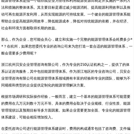
能源管理体系是指一个组织或企业为管理和利用能源资源而制定并实施的一系列方
法和措施的整体体系。其主要目标是通过减少能源消耗、提高能源利用效率以及推
动可再生能源开发利用，从而实现能源的可持续发展。一个健全的能源管理体系能
帮助企业提高能源利用效率，降低能源成本，降低对传统能源的依赖，并在经济、
社会和环境方面都取得长期的效益。
那么，作为企业，您可能会关心，建立和实施一个完整的能源管理体系会耗费多少*
*？在杭州，如果您想委托专业的咨询公司来为您打造一套合适的能源管理体系，一
般会需要多少费用呢？
浙江杭州贝安企业管理咨询有限公司，作为专业的ISO认证机构之一，提供了的体
系认证咨询服务，其中包括能源管理体系。作为浙江地区的专业咨询公司，贝安企
业管理咨询有限公司在能源管理体系领域拥有丰富的经验和专业的团队，能够为不
同规模和类型的企业提供定制化的能源管理解决方案。
根据市场调研和实际操作经验，一般而言，建立一个基本的能源管理体系可能需要
的费用在几万元到数十万元不等。具体的费用会取决于企业规模、行业性质、能源
管理现状以及预期目标等多方面因素。如果企业需要更加全面、专业化的能源管理
体系建设，可能会相应增加投入。
在委托咨询公司进行能源管理体系建设时，费用的构成通常包括了咨询费、文件编