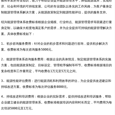
验和丰富的专业知识，致力于帮助企业提升能源管理水平，降低能源成本，实现经
济、社会和环境的可持续发展。公司的专业团队以务实的工作风格，为客户量身定
制能源管理体系解决方案，从能源政策制定到能源性能评估，提供的服务支持。
绍兴能源管理体系收费标准根据企业规模、行业特点、能源管理需求等因素进行量
身定制，以确保大程度地满足客户的需求，并为企业提供可持续的能源管理解决方
案。具体收费标准如下：
1. 初步咨询服务费用：针对企业的初步需求和问题进行咨询，提供初步解决方
案。收费标准为每次咨询服务5000元。
2. 能源管理体系咨询服务费用：根据企业的具体情况，制定能源管理体系的实施
方案，包括能源政策制定、目标设定、管理程序编制等环节。收费标准根据项目的
复杂程度和工作量而定，平均收费在1万元至5万元之间。
3. 能源性能评估费用：进行能源消耗和利用效率的评估，为企业提供改进建议和
持续改进方案。收费标准为每次评估服务8000元。
4. 持续改进和培训费用：根据企业的实际需求，提供持续改进和培训服务，帮助
企业建立健全的能源管理体系。收费标准根据培训内容和时长而定，平均费用为每
次培训5000元至1万元。