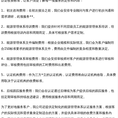
认证收费标准，让客户清楚了解每一项服务的定价和内容：
1. 初次咨询费用：在初次接洽之前，我们会安排专业顾问与客户进行初步沟通和
需求调研，此项服务**。
2. 能源管理体系培训费用：我们提供针对不同层级员工的能源管理体系培训，培
训费用根据培训内容和周期而定，具体可根据客户需求定制。
3. 能源管理体系文件编制费用：根据企业规模和实际情况，我们会为客户编制符
合ISO标准要求的能源管理体系文件，费用由文件编制的复杂程度和数量决定。
4. 能源管理体系审核费用：我们会安排审核师对客户的能源管理体系进行审核和
评估，审核费用包括审核师的工时费用和出差费用。
5. 认证机构费用：作为三方*立的认证机构，认证费用将由认证机构收取，具体费
用取决于认证机构的收费标准。
6. 后续跟踪服务费用：我们会在认证通过后继续为客户提供后续的跟踪服务，包
括定期审核和持续改进建议，费用根据服务内容和周期而定。
为了更好地服务客户，我公司还提供定制化的能源管理体系认证服务方案，根据客
户的实际情况和需求量身定制适合的方案，并提供具体详细的收费方案和服务内