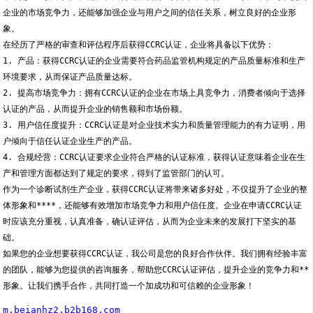
企业的市场竞争力，还能够加强企业与用户之间的信任关系，树立良好的企业形
象。
在经历了严格的审查和评估程序后获得CCRC认证，企业将具备以下优势：
1. 产品：获得CCRC认证的企业需要符合药品监管机构规定的产品质量标准和生产
环境要求，从而保证产品质量达标。
2. 提高市场竞争力：拥有CCRC认证的企业在市场上具竞争力，消费者倾向于选择
认证的产品，从而提升企业的销售额和市场份额。
3. 用户信任度提升：CCRC认证是对企业技术实力和质量管理能力的有力证明，用
户倾向于信任认证企业生产的产品。
4. 合规经营：CCRC认证要求企业符合严格的认证标准，获得认证意味着企业在生
产和管理方面都达到了规定的要求，得到了监管部门的认可。
作为一个诊断试剂生产企业，获得CCRC认证将带来诸多好处，不仅提升了企业的整
体形象和****，还能够有效增加市场竞争力和用户信任度。企业在申请CCRC认证
时应该充分重视，认真准备，确认证评估，从而为企业未来的发展打下坚实的基
础。
如果您的企业想要获得CCRC认证，我公司是您的良好合作伙伴。我们拥有经验丰富
的团队，能够为您提供的咨询服务，帮助您CCRC认证评估，提升企业的竞争力和**
形象。让我们携手合作，共同打造一个加成功和可信赖的企业形象！
m.beianhz2.b2b168.com