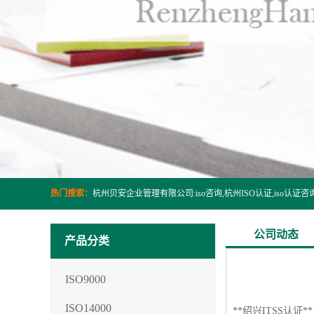
热门搜索：
公司动态
产品分类
ISO9000
ISO14000
**绍兴ITSS认证**