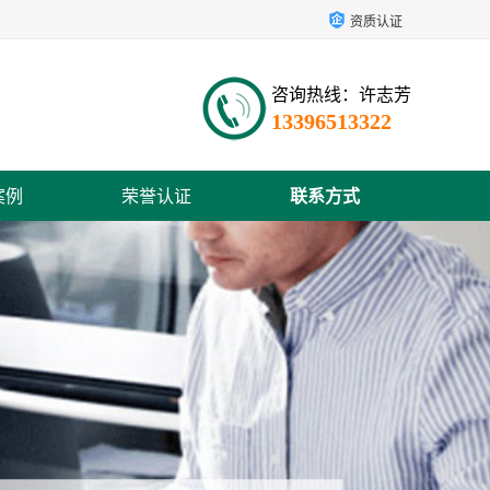
资质认证
咨询热线：许志芳
13396513322
案例
荣誉认证
联系方式