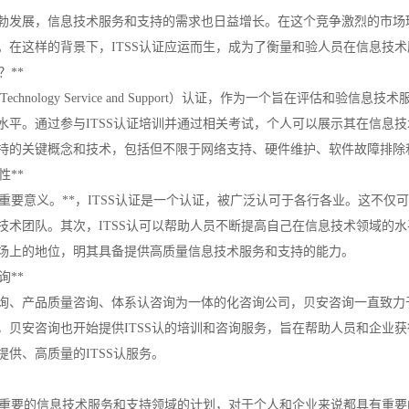
蓬勃发展，信息技术服务和支持的需求也日益增长。在这个竞争激烈的市
。在这样的背景下，ITSS认证应运而生，成为了衡量和验人员在信息技
？**
ation Technology Service and Support）认证，作为一个
水平。通过参与ITSS认证培训并通过相关考试，个人可以展示其在信息技
持的关键概念和技术，包括但不限于网络支持、硬件维护、软件故障排除
性**
具有重要意义。**，ITSS认证是一个认证，被广泛认可于各行各业。这不
技术团队。其次，ITSS认可以帮助人员不断提高自己在信息技术领域的水
场上的地位，明其具备提供高质量信息技术服务和支持的能力。
询**
询、产品质量咨询、体系认咨询为一体的化咨询公司，贝安咨询一直致力
，贝安咨询也开始提供ITSS认的培训和咨询服务，旨在帮助人员和企业
供、高质量的ITSS认服务。
一个重要的信息技术服务和支持领域的计划，对于个人和企业来说都具有重要