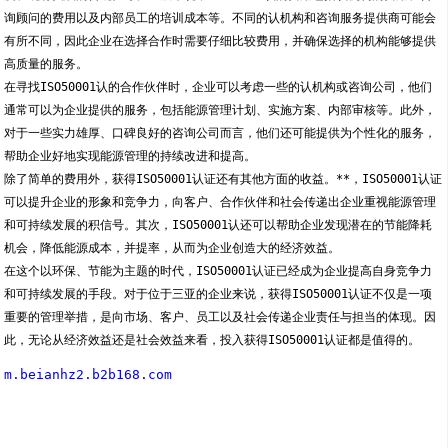
询顾问的费用以及内部员工的培训成本等。不同的认机构和咨询服务提供商可能会
有所不同，因此企业在选择合作时需要仔细比较费用，并确保选择的机构能够提供
高质量的服务。
在寻找ISO50001认的合作伙伴时，企业可以考虑一些的认机构或咨询公司，他们
通常可以为企业提供的服务，包括能源管理计划、实施方案、内部审核等。此外，
对于一些实力雄厚、口碑良好的咨询公司而言，他们还可能提供为个性化的服务，
帮助企业好地实现能源管理的持续改进和提高。
除了简单的费用外，获得ISO50001认证还有其他方面的收益。**，ISO50001认证
可以提升企业的形象和竞争力，向客户、合作伙伴和社会传递出企业重视能源管理
和可持续发展的积信号。其次，ISO50001认还可以帮助企业发现潜在的节能降耗
机会，降低能源成本，并提率，从而为企业创造大的经济效益。
在这个以环保、节能为主题的时代，ISO50001认证已经成为企业提高自身竞争力
和可持续发展的手段。对于位于三亚的企业来说，获得ISO50001认证不仅是一项
重要的管理举措，是向市场、客户、员工以及社会传递企业责任与担当的体现。因
此，无论从经济效益还是社会效益来看，投入获得ISO50001认证都是值得的。
m.beianhz2.b2b168.com