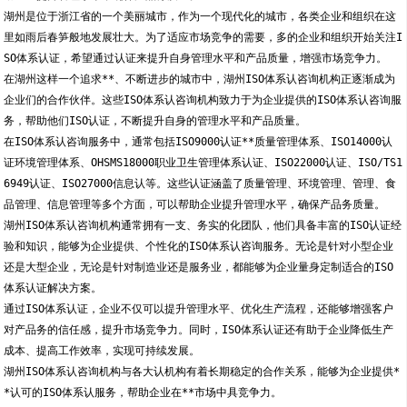
湖州是位于浙江省的一个美丽城市，作为一个现代化的城市，各类企业和组织在这
里如雨后春笋般地发展壮大。为了适应市场竞争的需要，多的企业和组织开始关注I
SO体系认证，希望通过认证来提升自身管理水平和产品质量，增强市场竞争力。
在湖州这样一个追求**、不断进步的城市中，湖州ISO体系认咨询机构正逐渐成为
企业们的合作伙伴。这些ISO体系认咨询机构致力于为企业提供的ISO体系认咨询服
务，帮助他们ISO认证，不断提升自身的管理水平和产品质量。
在ISO体系认咨询服务中，通常包括ISO9000认证**质量管理体系、ISO14000认
证环境管理体系、OHSMS18000职业卫生管理体系认证、ISO22000认证、ISO/TS1
6949认证、ISO27000信息认等。这些认证涵盖了质量管理、环境管理、管理、食
品管理、信息管理等多个方面，可以帮助企业提升管理水平，确保产品务质量。
湖州ISO体系认咨询机构通常拥有一支、务实的化团队，他们具备丰富的ISO认证经
验和知识，能够为企业提供、个性化的ISO体系认咨询服务。无论是针对小型企业
还是大型企业，无论是针对制造业还是服务业，都能够为企业量身定制适合的ISO
体系认证解决方案。
通过ISO体系认证，企业不仅可以提升管理水平、优化生产流程，还能够增强客户
对产品务的信任感，提升市场竞争力。同时，ISO体系认证还有助于企业降低生产
成本、提高工作效率，实现可持续发展。
湖州ISO体系认咨询机构与各大认机构有着长期稳定的合作关系，能够为企业提供*
*认可的ISO体系认服务，帮助企业在**市场中具竞争力。