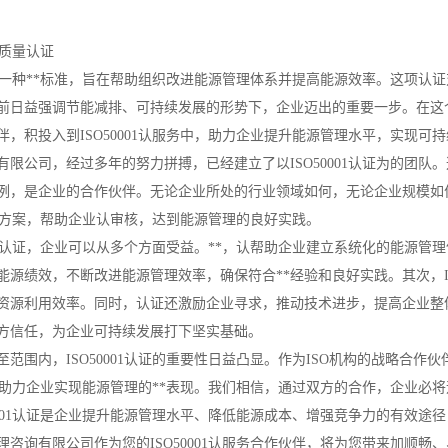
认证质量认证
认证，是一种**标准，旨在帮助组织改进能源管理体系并提高能源效率。这项
前日益强调节能减排、可持续发展的形势下，企业迈出的重要一步。在这个
，积投入到ISO50001认服务中，助力企业提升能源管理水平，实现可
限公司，经过多年的努力拼搏，已经建立了以ISO50001认证为的团队。
例，是企业的合作伙伴。无论企业所处的行业领域如何，无论企业规模如
证解决方案，帮助企业认审核，达到能源管理的良好实践。
0001认证，企业可以从多个方面受益。**，认帮助企业建立系统化的能源
能源绩效，不断改进能源管理效率，确保符合**经验和良好实践。其次，IS
资源利用效率。同时，认证还激励企业寻求，推动技术进步，提高企业整体竞
方信任，为企业可持续发展打下坚实基础。
至范围内，ISO50001认证的重要性日益凸显。作为ISO机构的战略合
服务，助力企业实现能源管理的**表现。我们相信，通过双方的合作，企业必
50001认证是企业提升能源管理水平、降低能源成本、增强竞争力的有效
理咨询有限公司作为您的ISO50001认服务合作伙伴，将为您带来加顺