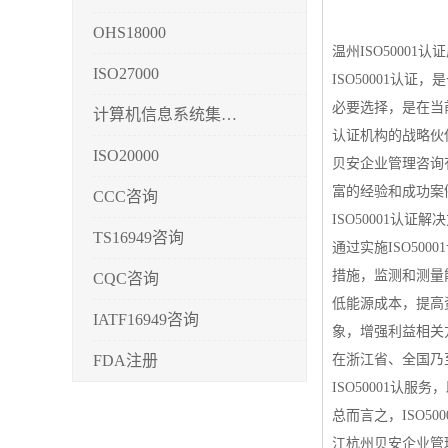
OHS18000
温州ISO50001
ISO27000
ISO50001
必要选择，是在当
计算机信息系统集成3/4/5
认证机构的战略伙伴
ISO20000
贝安企业管理咨询有
富的经验和成功案
CCC咨询
ISO50001认
TS16949咨询
通过实施ISO5
措施，监测和测量
CQC咨询
低能源成本，提高
IATF16949咨询
象，增强利益相关
FDA注册
在浙江省、全国乃
ISO50001认
CMMI3/4/5
总而言之，ISO
CCRC认证
江杭州贝安企业管