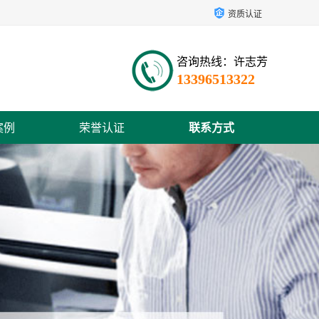
资质认证
咨询热线：许志芳
13396513322
案例
荣誉认证
联系方式