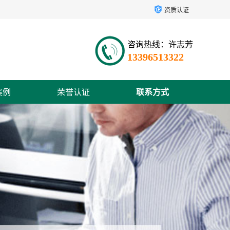
资质认证
咨询热线：许志芳
13396513322
案例
荣誉认证
联系方式