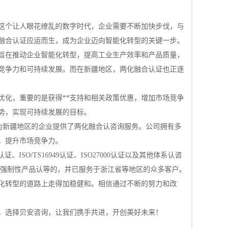
这个让人眼花缭乱的数字时代，企业需要不断加快步伐，与
融合认证应运而生，成为企业迈向智能化转型的关键一步。
旨在推动企业智能化转型，提高工业生产效率和产品质量，
竞争力和可持续发展。而在新疆地区，两化融合认证也正逐
优化，重要的是获得**支持和相关政策优惠，增加市场竞争
势，实现可持续发展的目标。
为新疆地区的企业提供了两化融合认咨询服务。公司拥有多
，提升市场竞争力。
证、ISO/TS16949认证、ISO27000认证以及其他体系认咨
CC强制性产品认等的，并已服务于浙江省等地区的众多客户。
化转型的道路上走得加稳健和。相信通过不断的努力和改
，选择贝安咨询，让我们携手共进，开创美好未来！