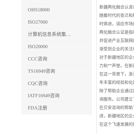
新疆两化融合认咨
OHS18000
随着时代的变迁和
ISO27000
时俱进，适应市场
两化融合认证是指
计算机信息系统集成3/4/5
并促进产业互联网
ISO20000
渐受到企业的关注
对于新疆地区的企
CCC咨询
力和**声誉。在
TS16949咨询
在这一背景下，浙
年丰富的经验和化
CQC咨询
除了帮助企业通过两化
IATF16949咨询
询服务。公司建立
FDA注册
在贝安咨询的帮助
进，新疆地区的企
CMMI3/4/5
在这个飞速发展的
CCRC认证