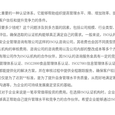
**上重要的一种认证体系，它能够帮助组织提高管理水平、降、增加效率、
客户信任和提升竞争力的条件。
般需要多少钱呢？这个问题涉及到多方面的因素，包括公司规模、行业类型
评估，确保选取的认证机构能够真正满足自己的需求。一般来说，ISO认
安企业管理咨询有限公司这样的ISO认咨询公司，其收费也会因不同类型而有
括认机构的审核费用、咨询公司的咨询费用以及公司内部的整改成本等多个
限公司作为ISO认机构的合作伙伴，其ISO认的咨询服务金具有一定的竞
环境管理体系认证、ISO22000食品管理体系认证、ISO27001信息管理体
都能提供化的解决方案，并在审核过程中提供全程跟踪服务，确保客户较
不仅仅是为了达到**标准，是为了提升自身管理水平务质量，从而好地满足
沟通等，为企业的可持续发展奠定坚实的基础。
认证对于企业来说是一笔非常值得投资的费用。在选择ISO认证机构时，
够真正帮助自己提升管理水平和竞争力的合作伙伴。希望企业能够通过IS