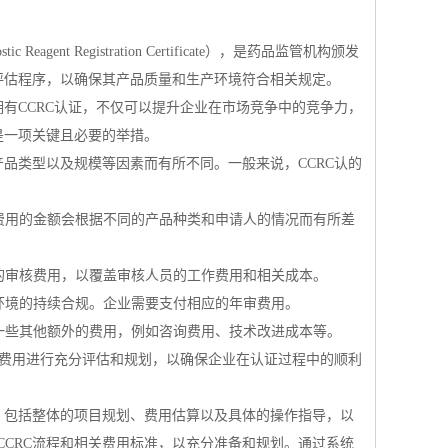
tic Reagent Registration Certificate），是药品监管机构颁发
评估程序，以确保其产品质量和生产环境符合相关规定。
有CCRC认证，不仅可以提升企业在市场竞争中的竞争力，
是一项关键且必要的举措。
品类型以及规模等因素而有所不同。一般来说，CCRC认的
请费用的金额会根据不同的产品种类和申请人的情况而有所差
应的审核费用，以覆盖审核人员的工作费用和相关成本。
产环境的持续合规。企业需要支付相应的年审费用。
付一些其他额外的费用，例如咨询费用、技术改进成本等。
对费用进行充分评估和规划，以确保企业在认证过程中的顺利
，包括整体的项目规划、费用估算以及具体的操作指导，以
CRC流程和相关费用标准，以充分准备和规划。通过系统