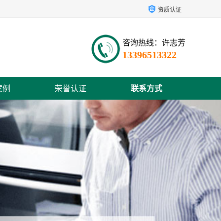
资质认证
咨询热线：许志芳
13396513322
案例
荣誉认证
联系方式