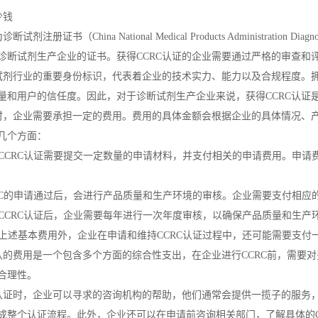
少钱
册证书（China National Medical Products Administration Diagnos
诊断试剂生产企业的证书。获得CCRC认证的企业需要通过严格的审查和
断试剂行业的重要身份标识，代表着企业的技术实力、能力以及合规程度。拥
量和用户的信任度。因此，对于诊断试剂生产企业来说，获得CCRC认证
证时，企业需要承担一定的费用。费用的具体金额会根据企业的具体情况、产
几个方面：
申请CCRC认证需要提交一定数量的申请材料，并支付相关的申请费用。申
CCRC的申请通过后，会进行产品质量和生产环境的审核。企业需要支付相
获得CCRC认证后，企业需要每年进行一次年度审核，以确保产品质量和生
除了上述基本费用外，企业在申请和维持CCRC认证过程中，还可能需要支
C认的费用是一个包含多个方面的综合性支出，在企业进行CCRC前，需要
合理性。
C认证时，企业可以寻求的咨询机构的帮助，他们通常会提供一揽子的服务
成整个认证流程。此外，企业还可以在申请前咨询相关部门，了解具体的C