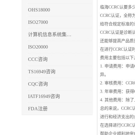
临海CCRC认要多
OHS18000
CCRC认证，全称为诊断试剂注
ISO27000
给符合规定标准的
CCRC认证是诊
计算机信息系统集成3/4/5
还能够提高产品质
ISO20000
在进行CCRC认
费用主要包括以下
CCC咨询
1. 申请费用：
TS16949咨询
异。
2. 审核费用：
CQC咨询
3. 年审费用：
IATF16949咨询
4. 其他费用：
FDA注册
总的来说，CCR
进行和经济支出的
CMMI3/4/5
在选择进行CCR
CCRC认证
帮助企业顺利地完