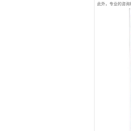
此外，专业的咨询