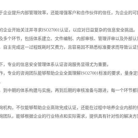
于企业提升内部管理效率，还能增强客户和合作伙伴的信任，为企业的可
企业开始关注并寻求ISO27001认证，以应对日益复杂的信息安全挑战。
及多个环节，包括体系建立、文件编制、内部审核、管理评审以及外部认
，自主完成这一过程既耗时又费力，且容易因不熟悉标准要求而导致认证
下，专业的信息安全管理体系认证咨询服务显得尤为重要。
作，专业的咨询团队能够帮助企业全面理解ISO27001标准的要求，量
。
，到中期的体系构建与实施，再到后期的审核准备与跟进，每一个环节都
询机构，不仅能够帮助企业高效完成认证，还能在过程中培养企业内部的
询团队，能够根据企业的行业特点和实际需求，提供具有针对性的解决方