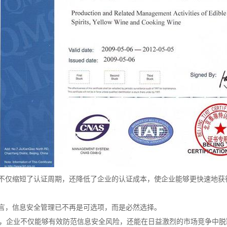
不仅缩短了认证周期，还降低了企业的认证成本，使企业能够更快速地获
言，信息安全管理已不再是可选项，而是必然选择。
1认证，企业不仅能够有效防范信息安全风险，还能在日益激烈的市场竞争中