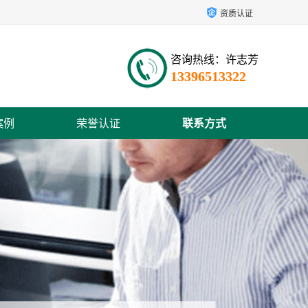
资质认证
咨询热线：许志芳
13396513322
案例
荣誉认证
联系方式