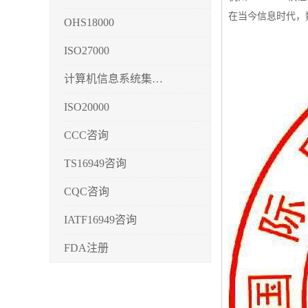
在当今信息时代，
OHS18000
ISO27000
计算机信息系统集成3/4/5
ISO20000
CCC咨询
TS16949咨询
CQC咨询
IATF16949咨询
FDA注册
CMMI3/4/5
CCRC认证