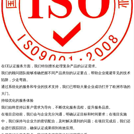
在CE认证服务方面，我们特别擅长处理复杂产品的认证需求。
我们的顾问团队能够准确把握不同产品类别的认证要点，帮助企业规避常见的技术
陷阱，少走弯路。
通过系统化的服务和专业的技术支持，我们已帮助大量企业成功打开了欧洲市场的
大门。
持续优化的服务体验
我们始终坚持以客户需求为导向，不断优化服务流程，提升服务品质。
在项目启动前，我们会与企业充分沟通，明确认证目标和时间要求；在项目实施
中，我们保持与企业方的密切配合，及时解决遇到的问题；在项目完成后，我们还
会进行跟踪回访，确保认证成果得到有效应用。