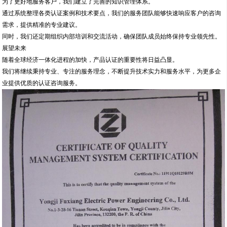
为了更好地服务客户，我们建立了完善的知识管理体系。
通过系统整理各类认证案例和技术要点，我们的服务团队能够快速响应客户的咨询
需求，提供精准的专业建议。
同时，我们还定期组织内部培训和交流活动，确保团队成员始终保持专业领先性。
展望未来
随着全球经济一体化进程的加快，产品认证的重要性将日益凸显。
我们将继续秉持专业、专注的服务理念，不断提升技术实力和服务水平，为更多企
业提供优质的认证咨询服务。