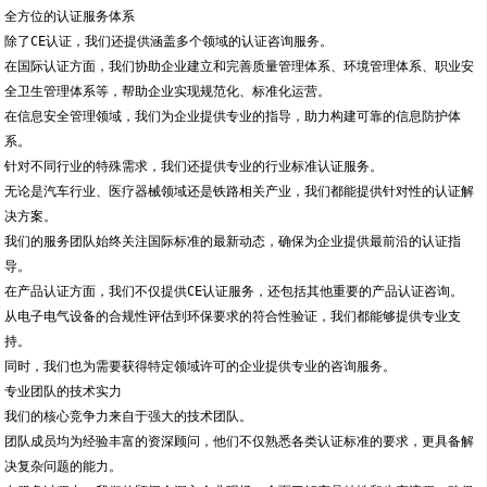
全方位的认证服务体系
除了CE认证，我们还提供涵盖多个领域的认证咨询服务。
在国际认证方面，我们协助企业建立和完善质量管理体系、环境管理体系、职业安
全卫生管理体系等，帮助企业实现规范化、标准化运营。
在信息安全管理领域，我们为企业提供专业的指导，助力构建可靠的信息防护体
系。
针对不同行业的特殊需求，我们还提供专业的行业标准认证服务。
无论是汽车行业、医疗器械领域还是铁路相关产业，我们都能提供针对性的认证解
决方案。
我们的服务团队始终关注国际标准的最新动态，确保为企业提供最前沿的认证指
导。
在产品认证方面，我们不仅提供CE认证服务，还包括其他重要的产品认证咨询。
从电子电气设备的合规性评估到环保要求的符合性验证，我们都能够提供专业支
持。
同时，我们也为需要获得特定领域许可的企业提供专业的咨询服务。
专业团队的技术实力
我们的核心竞争力来自于强大的技术团队。
团队成员均为经验丰富的资深顾问，他们不仅熟悉各类认证标准的要求，更具备解
决复杂问题的能力。