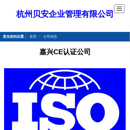
杭州贝安企业管理有限公司
您当前的位置：
首页
>
公司动态
嘉兴CE认证公司