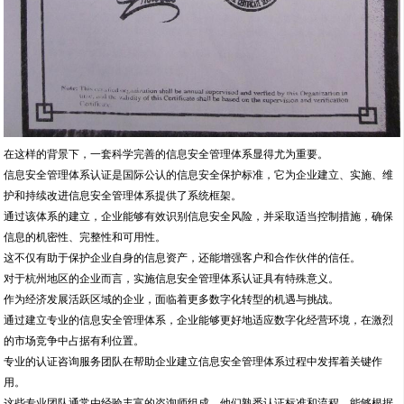
在这样的背景下，一套科学完善的信息安全管理体系显得尤为重要。
信息安全管理体系认证是国际公认的信息安全保护标准，它为企业建立、实施、维
护和持续改进信息安全管理体系提供了系统框架。
通过该体系的建立，企业能够有效识别信息安全风险，并采取适当控制措施，确保
信息的机密性、完整性和可用性。
这不仅有助于保护企业自身的信息资产，还能增强客户和合作伙伴的信任。
对于杭州地区的企业而言，实施信息安全管理体系认证具有特殊意义。
作为经济发展活跃区域的企业，面临着更多数字化转型的机遇与挑战。
通过建立专业的信息安全管理体系，企业能够更好地适应数字化经营环境，在激烈
的市场竞争中占据有利位置。
专业的认证咨询服务团队在帮助企业建立信息安全管理体系过程中发挥着关键作
用。
这些专业团队通常由经验丰富的咨询师组成，他们熟悉认证标准和流程，能够根据