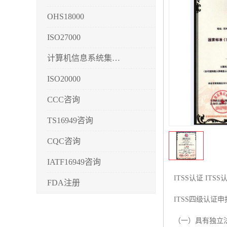
OHS18000
ISO27000
计算机信息系统集成3/4/5
ISO20000
CCC咨询
TS16949咨询
CQC咨询
IATF16949咨询
ITSS认证 IT
FDA注册
ITSS四级认证
CMMI3/4/5
（一）具有独立
CCRC认证