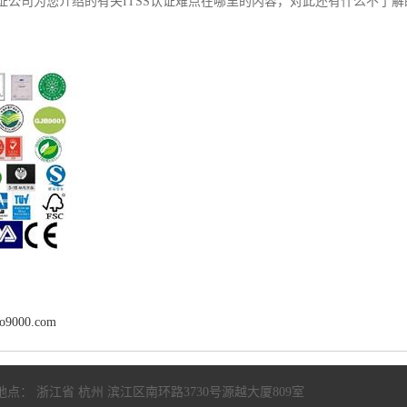
认证公司为您介绍的有关ITSS认证难点在哪里的内容，对此还有什么不了
so9000.com
地点： 浙江省 杭州 滨江区南环路3730号源越大厦809室