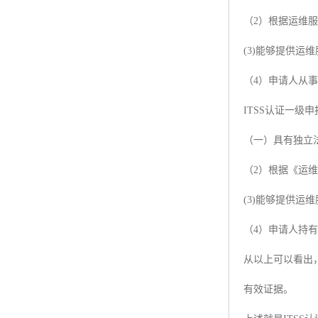
（2）根据运维
ISO50001认证
(3)能够提供
ITSS认证
（4）申请人从
两化融合认证
ITSS认证一级
能源管理体系认证
（一）具有独立
知识产权管理体系认证
（2）根据《运
(3)能够提供
（4）申请人持
从以上可以看出
有效证据。