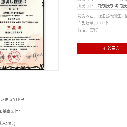
所属行业：
商务服务
咨询服
发货地址：浙江省杭州江干
产品数量：0.00个
价格：
面议
在线留言
SS认证难点在哪里
申报基本条件：
法人地位；