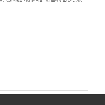
解的，欢迎前来咨询我们的网站，我们会有专 业的人员为您