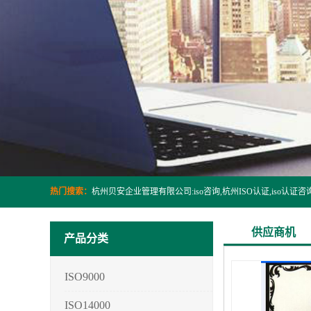
热门搜索：
供应商机
产品分类
ISO9000
ISO14000