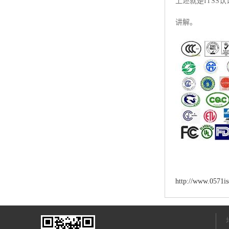
上述就是ITSS
讲解。
http://www.0571i