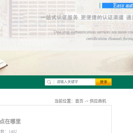
当前位置：
首页
->
供应商机
证难点在哪里
数：1402