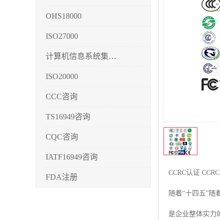
OHS18000
ISO27000
计算机信息系统集成3/4/5
ISO20000
CCC咨询
TS16949咨询
CQC咨询
IATF16949咨询
CCRC认证 CC
FDA注册
随着“十四五”
CMMI3/4/5
是企业整体实力
CCRC认证