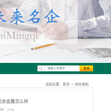
当前位置：
首页
->
供应商机
认证含金量怎么样
数：2336