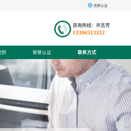
资质认证
咨询热线：许志芳
13396513322
案例
荣誉认证
联系方式