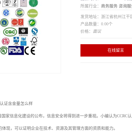
所属行业：
商务服务
咨询服
发货地址：浙江省杭州江干
产品数量：0.00个
价格：
面议
在线留言
RC认证含金量怎么样
随着国家信息化建设的公布，信息安全将得到进一步重视。小编认为CCRC
的体现，可以证明企业在技术、资源及其管理方面的资质和能力。