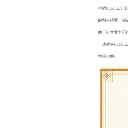
根据CCRC认
ISO50001认证
的积极感受，提
ITSS认证
助于扩大业务范
两化融合认证
上述就是CCR
能源管理体系认证
为您讲解。
知识产权管理体系认证