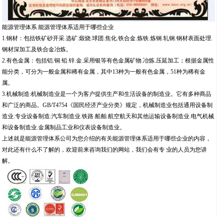
能源管理体系 能源管理体系适用于哪些企业
1.钢材：包括铁矿砂开采.选矿.煅烧.球团.焦化.铁合金.炼铁.炼钢.轧钢.钢材表面处理.
钢材深加工及铁合金冶炼。
2.有色金属：包括铝.铜.铅.锌.金.采用银等有色金属矿物.冶炼.压延加工；根据金属性
能分类，可分为一般金属和稀有金属，其中13种为一般有色金属，51种为稀有金
属。
3.机械制造:机械制造业是一个为客户提供生产和生活设备的制造业。它有多种商品
和广泛的商品。GB/T4754《国民经济产业分类》规定，机械制造业包括通用设备制
造业.专业设备制造.汽车制造业.铁路.船舶.航空航天和其他运输设备制造业.电气机械
和设备制造业.金属制品工业和仪表设备制造业。
上述就是能源管理体系公司为您介绍的有关能源管理体系适用于哪些企业的内容，
对此还有什么不了解的，欢迎前来咨询我们的网站，我们会有专 业的人员为您讲
解。