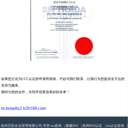
如果您正在为CCC认证的申请而烦恼，不妨与我们联系，让我们为您提供全方位的
支持与服务。
期待与您的合作，共同开创更加美好的未来！
m.beianhz2.b2b168.com
杭州贝安企业管理有限公司,专营
iso咨询
|
新疆ISO
|
杭州ISO认证
|
iso认证咨询
|