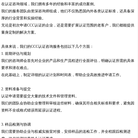
在认证咨询领域，我们拥有多年的经验和丰富的成功案例。
我们的服务团队由资深咨询师组成，他们不仅熟悉国内外各类认证标准，还具备深
厚的行业背景和实操经验。
无论是初次申请CCC认证的企业，还是需要扩展认证范围的老客户，我们都能提供
量身定制的解决方案。
具体来说，我们的CCC认证咨询服务包括以下几个方面：
1. 前期评估与规划
我们的咨询师会首先对企业的产品和生产流程进行全面评估，明确认证所需的具体
要求和潜在难点。
在此基础上，制定详细的认证计划和时间表，帮助企业高效推进申请工作。
2. 资料准备与提交
认证申请需要提交大量的技术文件和管理资料。
我们的团队会协助企业整理和审核这些材料，确保其符合相关标准和要求，避免因
资料不全或格式错误而延误认证进程。
3. 样品检测与协调
我们需要协助企业与权威实验室对接，安排样品的送检工作，并全程跟踪检测进