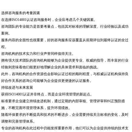
选择咨询服务的考量因素
在选择ISO14001认证咨询服务时，企业应考虑几个关键因素。
咨询团队的专业能力是首要考量点，包括其对标准的理解深度、行业经验以及成功
案例。
服务内容的全面性也很重要，好的咨询服务应该覆盖从前期评估到最终认证的全过
程。
咨询机构的技术实力和行业声誉同样值得关注。
拥有强大技术团队的咨询机构能够为企业提供更专业、权威的指导，而丰富的行业
经验则意味着他们能更好地理解企业的具体需求和面临的挑战。
此外，咨询机构的合作资源也会影响认证过程的顺利程度，与权威认证机构保持良
好合作关系的咨询公司能够为企业提供更便捷的认证服务。
持续改进与未来发展
获得ISO14001认证并非终点，而是企业环境管理的新起点。
标准要求企业建立持续改进机制，通过定期的内部审核、管理评审和纠正预防措
施，不断完善环境管理体系，提升环境绩效。
随着环保要求的不断提高和技术的不断进步，企业需要持续关注标准的变化，及时
调整和完善管理体系。
专业的咨询机构在此过程中仍能发挥重要作用，他们可以为企业提供持续的技术支