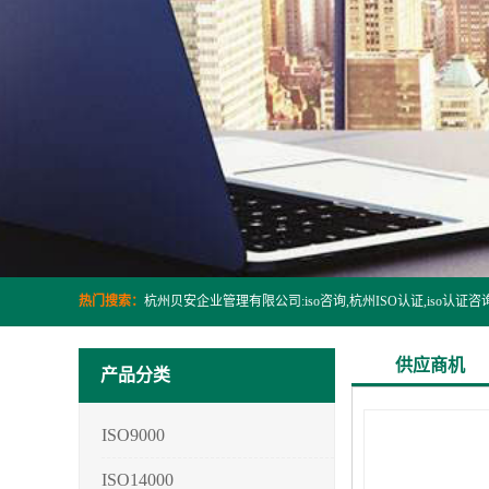
热门搜索：
供应商机
产品分类
ISO9000
ISO14000