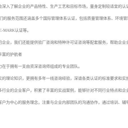
会深入了解企业的产品特性、生产工艺和目标市场，量身定制较适宜的认
我们的服务范围还涵盖多个国际管理体系认证，包括质量管理体系、环境
E-MARK认证等。
的企业，我们还能提供验厂咨询和特种许可证咨询等配套服务，帮助企业
丰富的护航者
力在于拥有一支由资深咨询师组成的专业团队。
实的理论知识，更拥有多年一线咨询经验，深谙各类认证的标准要求和实
多行业的企业客户，积累了丰富的实战案例，能够针对不同行业特点和企
客户为中心的服务理念，注重与企业内部团队的沟通协作，通过培训、辅
。