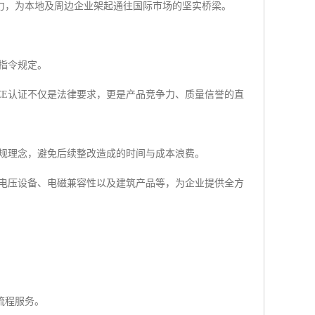
力，为本地及周边企业架起通往国际市场的坚实桥梁。
指令规定。
CE认证不仅是法律要求，更是产品竞争力、质量信誉的直
合规理念，避免后续整改造成的时间与成本浪费。
低电压设备、电磁兼容性以及建筑产品等，为企业提供全方
流程服务。