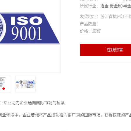
所属行业：
冶金
贵金属/半
发货地址：浙江省杭州江干
产品数量：
价格：
面议
在线留言
司：专业助力企业通向国际市场的桥梁
商业环境中，企业若想将产品成功推向更广阔的国际市场，获得权威的产