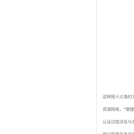
这种授人以渔的
资源网络，*便
认证过程涉及与