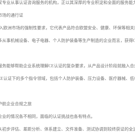
家专业从事认证咨询服务的机构，正以其深厚的专业积淀和全面的服务能
市场的通行证
进入欧洲市场的强制性要求，它代表产品符合欧盟安全、健康、环保等相关
多从事机械设备、电子电器、个人防护装备等生产制造的企业而言，获得
服务能够帮助企业系统理解CE认证的复杂要求，从产品设计阶段就融入
CE认证下的多个指令领域，包括个人防护装备、压力设备、医疗器械、
。
护航企业合规之旅
企业的情况各不相同，面临的认证挑战也各有特点。
从初步评估、差距分析、体系建立、文件准备、测试协调到较终获证的全