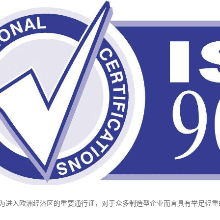
作为进入欧洲经济区的重要通行证，对于众多制造型企业而言具有举足轻重