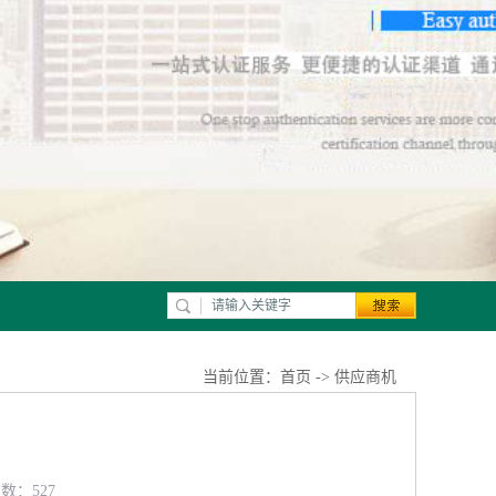
当前位置：
首页
->
供应商机
览数：527