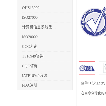
OHS18000
ISO27000
计算机信息系统集成3/4/5
ISO20000
CCC咨询
TS16949咨询
CQC咨询
IATF16949咨询
金华CE认证公
FDA注册
在当今全球化的
CMMI3/4/5
CCRC认证