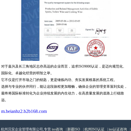
对于嘉兴及长三角地区志存高远的企业而言，追求ISO9000认证，是迈向规范化、
国际化、卓越化经营的明智之举。
它不仅是打开市场之门的钥匙，更是锤炼内功、夯实发展根基的系统工程。
选择与专业的伙伴同行，能让这段旅程更加顺畅，确保企业的管理变革落到实处，
最终将国际标准转化为企业持续发展的内生动力，在高质量发展的道路上行稳致
远。
m.beianhz2.b2b168.com
杭州贝安企业管理有限公司,专营
iso咨询
|
新疆ISO
|
杭州ISO认证
|
iso认证咨询
|