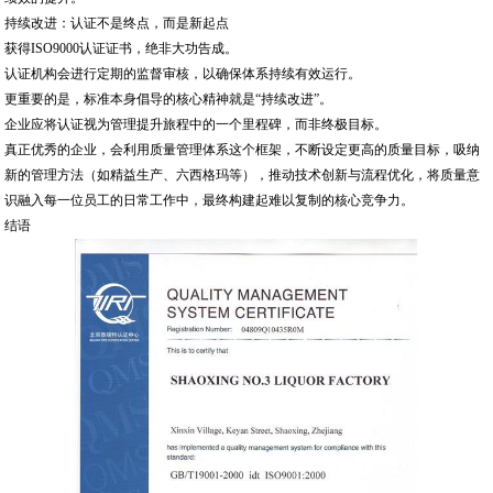
持续改进：认证不是终点，而是新起点
获得ISO9000认证证书，绝非大功告成。
认证机构会进行定期的监督审核，以确保体系持续有效运行。
更重要的是，标准本身倡导的核心精神就是“持续改进”。
企业应将认证视为管理提升旅程中的一个里程碑，而非终极目标。
真正优秀的企业，会利用质量管理体系这个框架，不断设定更高的质量目标，吸纳
新的管理方法（如精益生产、六西格玛等），推动技术创新与流程优化，将质量意
识融入每一位员工的日常工作中，最终构建起难以复制的核心竞争力。
结语