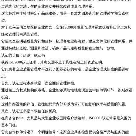
过系统化的方法，帮助企业建立并持续改进质量管理体系。
这套标准并非针对特定产品或服务，而是一套放之四海皆准的管理哲学和实践框
架。
对于嘉兴及周边地区的企业而言，实施ISO9001质量管理体系意味着将日常运营从
经验管理转向系统管理。
它要求企业明确质量方针和目标，梳理各项业务流程，建立文件化的管理体系，并
通过持续的监控、测量和改进，确保产品与服务质量的稳定性与一致性。
认证的价值：超越一纸证书
获得ISO9000认证证书，其意义远不止于悬挂在墙上的资质证明。
它代表着企业质量管理水平达到了国际公认的标准，是企业管理成熟度的重要标
志。
首先，认证过程本身就是一次全面的管理体检。
通过第三方权威机构的审核，企业能够系统性地发现运营中的薄弱环节，识别改进
机会。
这种外部视角的评估，往往能揭示内部习以为常却可能影响效率与质量的问题。
其次，认证证书是市场信任的桥梁。
在商务合作中，尤其是与大型企业或国际客户接洽时，ISO9001认证常常是入围的
基本门槛。
它向合作伙伴传递了一个明确信号：这家企业具备稳定提供合格产品与服务的能