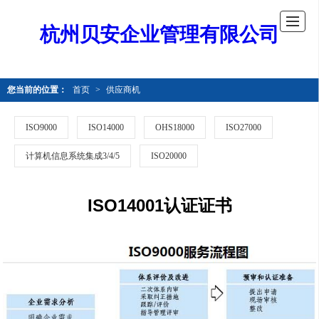
杭州贝安企业管理有限公司
您当前的位置：
首页
>
供应商机
ISO9000
ISO14000
OHS18000
ISO27000
计算机信息系统集成3/4/5
ISO20000
ISO14001认证证书