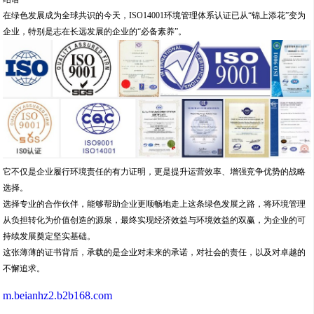
在绿色发展成为全球共识的今天，ISO14001环境管理体系认证已从“锦上添花”变为
企业，特别是志在长远发展的企业的“必备素养”。
它不仅是企业履行环境责任的有力证明，更是提升运营效率、增强竞争优势的战略
选择。
选择专业的合作伙伴，能够帮助企业更顺畅地走上这条绿色发展之路，将环境管理
从负担转化为价值创造的源泉，最终实现经济效益与环境效益的双赢，为企业的可
持续发展奠定坚实基础。
这张薄薄的证书背后，承载的是企业对未来的承诺，对社会的责任，以及对卓越的
不懈追求。
m.beianhz2.b2b168.com