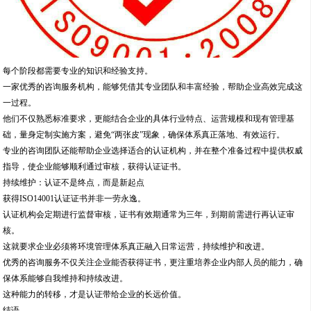
每个阶段都需要专业的知识和经验支持。
一家优秀的咨询服务机构，能够凭借其专业团队和丰富经验，帮助企业高效完成这
一过程。
他们不仅熟悉标准要求，更能结合企业的具体行业特点、运营规模和现有管理基
础，量身定制实施方案，避免“两张皮”现象，确保体系真正落地、有效运行。
专业的咨询团队还能帮助企业选择适合的认证机构，并在整个准备过程中提供权威
指导，使企业能够顺利通过审核，获得认证证书。
持续维护：认证不是终点，而是新起点
获得ISO14001认证证书并非一劳永逸。
认证机构会定期进行监督审核，证书有效期通常为三年，到期前需进行再认证审
核。
这就要求企业必须将环境管理体系真正融入日常运营，持续维护和改进。
优秀的咨询服务不仅关注企业能否获得证书，更注重培养企业内部人员的能力，确
保体系能够自我维持和持续改进。
这种能力的转移，才是认证带给企业的长远价值。
结语