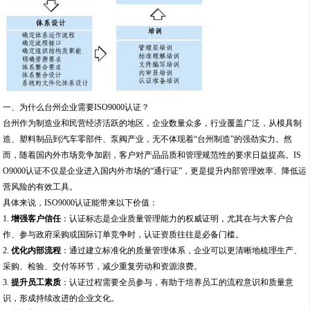
一、为什么台州企业需要ISO9000认证？
台州作为制造业和民营经济活跃的地区，企业数量众多，行业覆盖广泛，从模具制
造、塑料制品到汽车零部件、泵阀产业，无不体现着“台州制造”的强劲实力。然
而，随着国内外市场竞争加剧，客户对产品品质和管理规范性的要求日益提高。IS
O9000认证不仅是企业进入国内外市场的“通行证”，更是提升内部管理效率、降低运
营风险的有效工具。
具体来说，ISO9000认证能带来以下价值：
1.
增强客户信任
：认证标志是企业质量管理能力的权威证明，尤其在与大客户合
作、参与政府采购或国际订单竞争时，认证资质往往是必备门槛。
2.
优化内部流程
：通过建立标准化的质量管理体系，企业可以更清晰地梳理生产、
采购、检验、交付等环节，减少重复劳动和资源浪费。
3.
提升员工素质
：认证过程需要全员参与，有助于培养员工的流程意识和质量意
识，形成持续改进的企业文化。