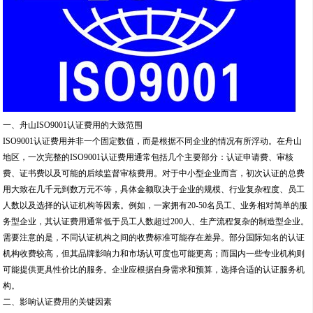
一、舟山ISO9001认证费用的大致范围
ISO9001认证费用并非一个固定数值，而是根据不同企业的情况有所浮动。在舟山
地区，一次完整的ISO9001认证费用通常包括几个主要部分：认证申请费、审核
费、证书费以及可能的后续监督审核费用。对于中小型企业而言，初次认证的总费
用大致在几千元到数万元不等，具体金额取决于企业的规模、行业复杂程度、员工
人数以及选择的认证机构等因素。例如，一家拥有20-50名员工、业务相对简单的服
务型企业，其认证费用通常低于员工人数超过200人、生产流程复杂的制造型企业。
需要注意的是，不同认证机构之间的收费标准可能存在差异。部分国际知名的认证
机构收费较高，但其品牌影响力和市场认可度也可能更高；而国内一些专业机构则
可能提供更具性价比的服务。企业应根据自身需求和预算，选择合适的认证服务机
构。
二、影响认证费用的关键因素