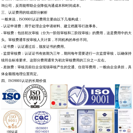
询公司，反而能帮助企业降低沟通成本和时间成本。
三、认证费用的组成部分解析
一般来说，ISO9001认证费用主要由以下几项构成：
- 认证申请费：用于处理企业申请材料、建立档案等行政事务。
- 审核费：包括初次审核（分为一阶段审核和二阶段审核）的费用，这是费用中的大
头。审核费通常按审核人天计算，不同机构的单价不同。
- 证书费：认证通过后，颁发证书的费用。
- 监督审核费：认证证书有效期为三年，期间每年需要进行一次监督审核，以确保持
续符合标准要求。这部分费用通常为初次审核费用的三分之一左右。
- 差旅费：审核员前往企业现场审核产生的交通、住宿等费用，一般由企业承担，具
体金额视地理位置而定。
四、ISO9001认证的长期价值