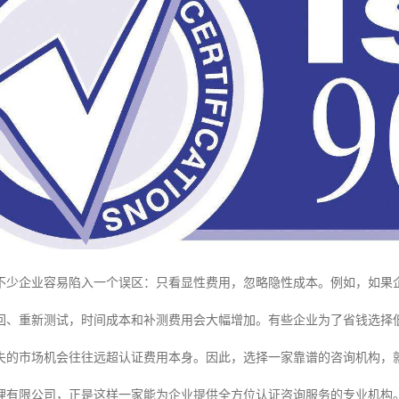
不少企业容易陷入一个误区：只看显性费用，忽略隐性成本。例如，如果
回、重新测试，时间成本和补测费用会大幅增加。有些企业为了省钱选择
失的市场机会往往远超认证费用本身。因此，选择一家靠谱的咨询机构，就
理有限公司，正是这样一家能为企业提供全方位认证咨询服务的专业机构