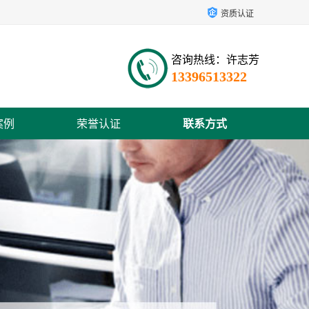
资质认证
咨询热线：许志芳
13396513322
案例
荣誉认证
联系方式