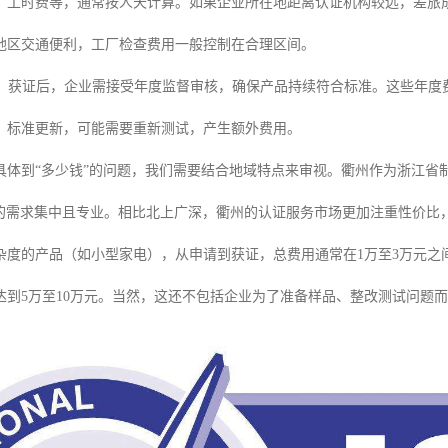
、工时费等，通常按人天计算。如果企业所在地距离认证机构较远，差旅
地区交通便利，工厂检查费用一般控制在合理区间。
：获证后，企业需接受年度监督审核，确保产品持续符合标准。这些年度
、标准更新，可能需要重新测试，产生额外费用。
具体到“多少钱”的问题，我们需要结合地域特点来审视。衢州作为浙江省
证的需求集中且专业。相比北上广深，衢州的认证服务市场更加注重性价比
杂度的产品（如小型家电），从申请到获证，总费用通常在1万至3万元之
达到5万至10万元。当然，这还不包括企业为了准备样品、整改测试问题