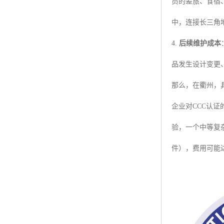
员的差旅、食宿
中，连接长三角
4.
后续维护成本
品发生设计变更
那么，在衢州，
企业对CCC认
验，一个中等复
件），费用可能