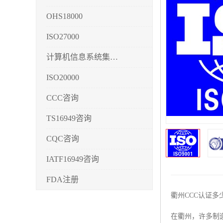
OHS18000
ISO27000
计算机信息系统集成3/4/5
ISO20000
CCC咨询
TS16949咨询
CQC咨询
IATF16949咨询
FDA注册
衢州CCC认证
CMMI3/4/5
在衢州，许多制
CCRC认证