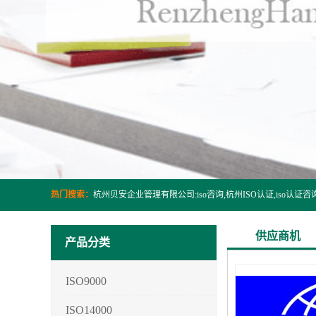
热门搜索：
供应商机
产品分类
ISO9000
ISO14000