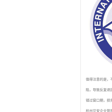
值得注意的是，
陷，导致反复退
错过窗口期，损
杭州贝安企业管