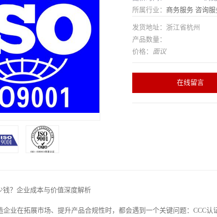
所属行业：
商务服务
咨询服
发货地址：浙江省杭州
产品数量：
价格：
面议
在线留言
多少钱？企业成本与价值深度解析
造企业在拓展市场、提升产品合规性时，都会遇到一个关键问题：CCC认