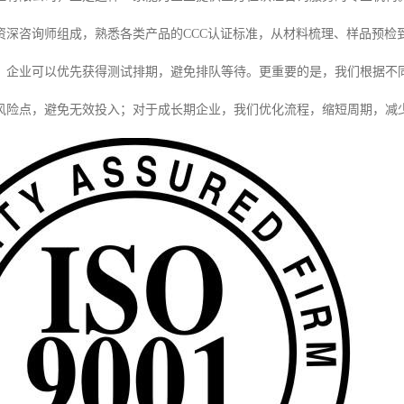
资深咨询师组成，熟悉各类产品的CCC认证标准，从材料梳理、样品预检
，企业可以优先获得测试排期，避免排队等待。更重要的是，我们根据不
风险点，避免无效投入；对于成长期企业，我们优化流程，缩短周期，减