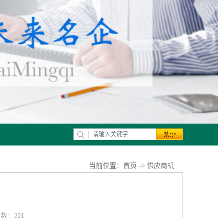
当前位置：
首页
->
供应商机
览数：221