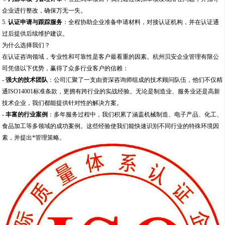
企业进行整改，确保万无一失。
5.
认证申请与跟踪服务
：全程协助企业准备申请材料，对接认证机构，并在认证通
过后提供后续维护建议。
为什么选择我们？
在认证咨询领域，专业性和可靠性是客户最看重的因素。杭州贝安企业管理有限公
司凭借以下优势，赢得了众多行业客户的信赖：
-
强大的技术团队
：公司汇聚了一支由资深咨询师组成的技术顾问队伍，他们不仅精
通ISO14001标准条款，更拥有跨行业的实战经验。无论是制造业、服务业还是高新
技术企业，我们都能提供针对性的解决方案。
-
丰富的行业案例
：多年服务过程中，我们积累了涵盖机械制造、电子产品、化工、
食品加工等多领域的成功案例。这些经验使我们能快速识别不同行业的特殊环境因
素，并提出*管理策略。