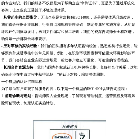
的专业知识。我们的服务不仅仅是为了帮助企业“拿到证书”，更是为了通过系统化
咨询，让企业真正受益于环境管理体系。
-
从零起步的全面指导
：无论企业是首次接触ISO14001，还是需要体系升级改造，
我们都会根据企业规模、行业特点和现有管理基础，制定专属的实施方案。从初始
环境评估到体系设计，再到文件编写和员工培训，我们的资深咨询师会全程跟进，
确保每一步都符合标准要求。
-
应对审核的实战经验
：我们的团队拥有多年认证咨询经验，熟悉各类行业场景，能
够预判并规避审核中的常见问题。例如，在识别环境因素和评估重大环境影响的环
节，我们会结合企业实际运营场景，帮助客户建立可量化、可追溯的管理措施。
-
长期合作资源支持
：我们与国内外权威认证机构保持长期、良好的合作关系，这能
确保企业在申请过程中获得流畅、*的认证对接，缩短整体周期。
一个典型的认证咨询流程
为了帮助客户直观了解服务内容，以下是一个典型的ISO14001认证咨询流程：
1.
前期诊断与规划
：咨询师深入企业现场，了解现有管理制度、运营流程及环境风
险评估现状，制定认证实施计划。