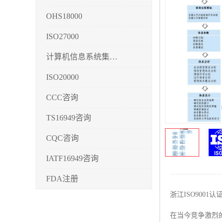
OHS18000
ISO27000
计算机信息系统集成3/4/5
ISO20000
CCC咨询
TS16949咨询
CQC咨询
IATF16949咨询
FDA注册
浙江ISO900
CMMI3/4/5
在当今竞争激烈的
CCRC认证