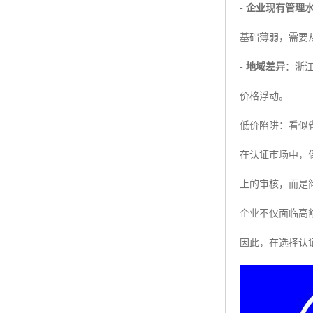
-
企业现有管理
基础薄弱，需要
-
地域差异
：浙
价格浮动。
低价陷阱：看似
在认证市场中，偶
上的审核，而是
企业不仅面临高
因此，在选择认