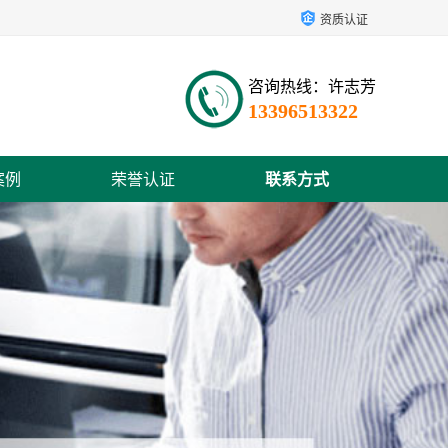
资质认证
咨询热线：许志芳
13396513322
案例
荣誉认证
联系方式