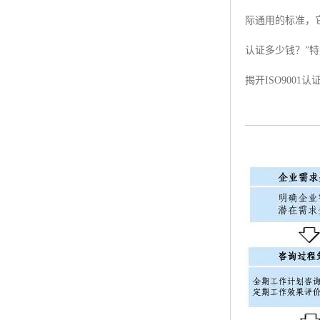
际通用的标准，
ISO50001认证
认证多少钱？”
ITSS认证
揭开ISO900
两化融合认证
能源管理体系认证
知识产权管理体系认证