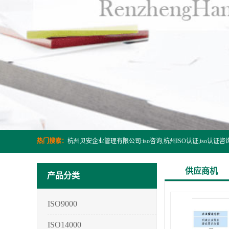
热门搜索：
供应商机
产品分类
ISO9000
ISO14000