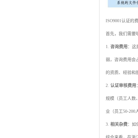
ISO9001认
首先，我们需要
1.
咨询费用
：这
弱，咨询费用会
的资质、经验和
2.
认证审核费用
规模（员工人数
业（员工50-2
3.
相关杂费
：如
综合来看，在浙