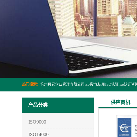
热门搜索：
供应商机
产品分类
ISO9000
ISO14000