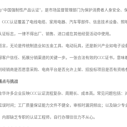
称为“中国强制性产品认证”，是市场监督管理部门为保护消费者人身安全、
，CCC认证覆盖了电线电缆、家用电器、汽车零部件、信息技术设备、照
认证标志，一律不得出厂、销售、进口或在其他经营活动中使用。
而言，无论是传统制造业如五金工具、电动玩具，还是新兴产业如电子设备
得客户信任、拓展分销渠道的关键一步。一张合法有效的CCC证书，意味
到经销商是否愿意采购、电商平台是否允许上架、招投标项目是否有资格
痛点与挑战
金华许多企业反映CCC认证流程复杂、周期长、成本高。常见问题包括：
延误时间；工厂质量保证能力文件不健全，审核时漏洞频出；以及缺少专
，内部缺乏专职的认证工程师，自行办理往往力不从心。