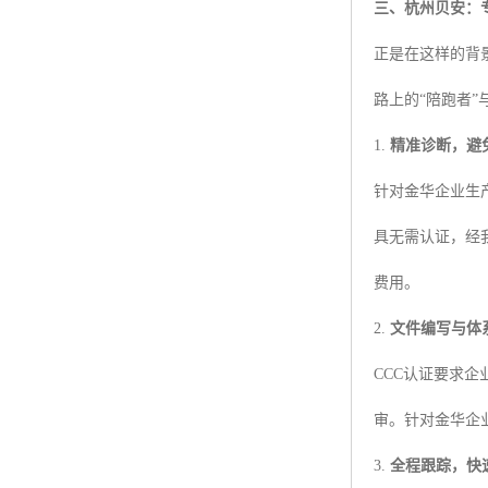
三、杭州贝安：
正是在这样的背
路上的“陪跑者”
1.
精准诊断，避
针对金华企业生
具无需认证，经
费用。
2.
文件编写与体
CCC认证要求
审。针对金华企
3.
全程跟踪，快