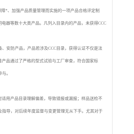
保障*、加强产品质量管理而实施的一项产品合格评定制
明电器等数十大类产品。凡列入目录内的产品，未获得CCC
、安防产品，产品若涉及CCC目录，获得认证不仅是法
着产品通过了严格的型式试验与工厂审查，符合国家标
参与。
对适用产品目录理解偏差，导致错报或漏报；样品送检不
业指导，对后续年度监督与变更管理无从下手。尤其对于