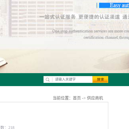
当前位置：
首页
->
供应商机
览数：218