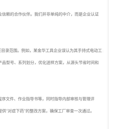
业信赖的合作伙伴。我们并非单纯的中介，而是企业认证
认证目录范围。例如，某金华工具企业误认为其手持式电动工
产品型号、系列划分，优化送样方案，从源头节省时间和
程序文件、作业指导书等，同时指导内部审核与管理评
供“对症下药”的整改方案，确保工厂审查一次通过。