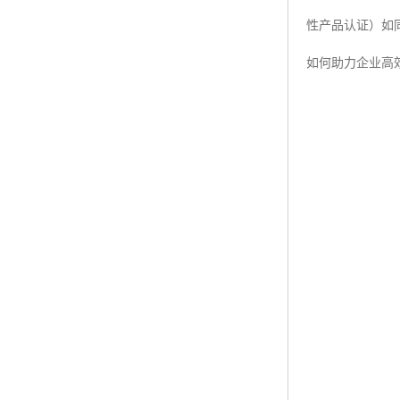
性产品认证）如
ISO50001认证
如何助力企业高
ITSS认证
两化融合认证
能源管理体系认证
知识产权管理体系认证