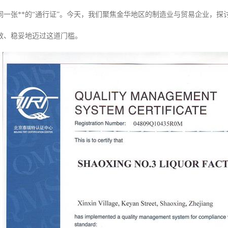
同一张**的“通行证”。今天，我们聚焦金华地区的制造业与贸易企业，探
效、稳妥地迈过这道门槛。