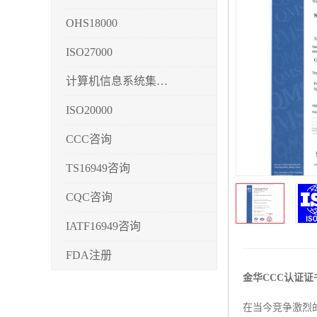
OHS18000
ISO27000
计算机信息系统集成3/4/5
ISO20000
CCC咨询
TS16949咨询
CQC咨询
IATF16949咨询
FDA注册
金华CCC认证证
CMMI3/4/5
在当今竞争激烈
CCRC认证