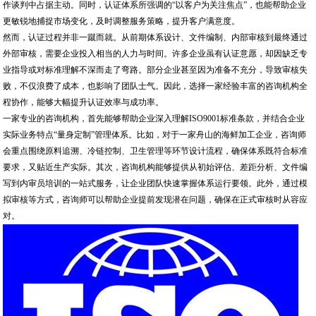
作谈判中占据主动。同时，认证体系所强调的“以客户为关注焦点”，也能帮助企业
更敏锐地捕捉市场变化，及时调整服务策略，提升客户满意度。
然而，认证过程并非一蹴而就。从前期体系设计、文件编制、内部审核到最终通过
外部审核，需要企业投入相当的人力与时间。许多企业虽有认证意愿，却因缺乏专
业指导或对标准理解不深而走了弯路。部分企业甚至因为准备不充分，导致审核失
败，不仅浪费了成本，也影响了团队士气。因此，选择一家经验丰富的咨询机构全
程协作，能够大幅提升认证效率与成功率。
一家专业的咨询机构，首先能够帮助企业深入理解ISO9001标准条款，并结合企业
实际业务特点“量身定制”管理体系。比如，对于一家舟山的海鲜加工企业，咨询师
会重点围绕原料追溯、冷链控制、卫生管理等环节设计流程，确保体系既符合标准
要求，又贴近生产实际。其次，咨询机构能够提供从初始评估、差距分析、文件编
写到内审员培训的一站式服务，让企业团队快速掌握体系运行要领。此外，通过模
拟审核等方式，咨询师可以帮助企业提前发现潜在问题，确保在正式审核时从容应
对。