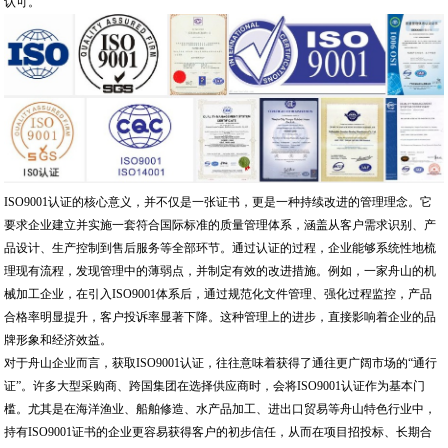
认可。
ISO9001认证的核心意义，并不仅是一张证书，更是一种持续改进的管理理念。它
要求企业建立并实施一套符合国际标准的质量管理体系，涵盖从客户需求识别、产
品设计、生产控制到售后服务等全部环节。通过认证的过程，企业能够系统性地梳
理现有流程，发现管理中的薄弱点，并制定有效的改进措施。例如，一家舟山的机
械加工企业，在引入ISO9001体系后，通过规范化文件管理、强化过程监控，产品
合格率明显提升，客户投诉率显著下降。这种管理上的进步，直接影响着企业的品
牌形象和经济效益。
对于舟山企业而言，获取ISO9001认证，往往意味着获得了通往更广阔市场的“通行
证”。许多大型采购商、跨国集团在选择供应商时，会将ISO9001认证作为基本门
槛。尤其是在海洋渔业、船舶修造、水产品加工、进出口贸易等舟山特色行业中，
持有ISO9001证书的企业更容易获得客户的初步信任，从而在项目招投标、长期合