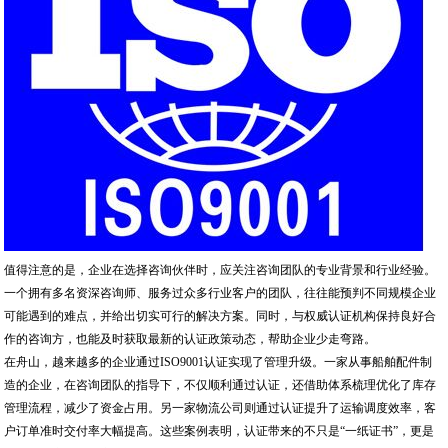
值得注意的是，企业在选择咨询伙伴时，应关注咨询团队的专业背景和行业经验。
一个拥有多名资深咨询师、服务过众多行业客户的团队，往往能预判不同规模企业
可能遇到的难点，并给出切实可行的解决方案。同时，与权威认证机构保持良好合
作的咨询方，也能及时获取最新的认证政策动态，帮助企业少走弯路。
在舟山，越来越多的企业通过ISO9001认证实现了管理升级。一家从事船舶配件制
造的企业，在咨询团队的指导下，不仅顺利通过认证，还借助体系梳理优化了库存
管理流程，减少了资金占用。另一家物流公司则通过认证提升了运输调度效率，客
户订单准时交付率大幅提高。这些案例表明，认证带来的不只是“一纸证书”，更是