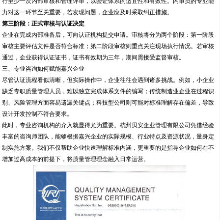
行至少一次内部审核和管理评审，以验证体系的适宜性和有效性。内审员的专业能
力对这一环节至关重要，若发现问题，企业应及时采取纠正措施。
第三阶段：正式审核与认证决定
企业在完成内部准备后，可向认证机构提交申请。审核将分为两个阶段：第一阶段
审核主要评估文件是否符合标准；第二阶段审核则重点关注现场执行情况。若审核
通过，企业获得认证证书，证书有效期为三年，期间需接受监督审核。
三、专业咨询如何赋能嘉兴企业
尽管认证流程看似清晰，但实际操作中，企业往往会遇到诸多挑战。例如，小企业
缺乏专职质量管理人员，难以独立完成体系文件的编写；传统制造业企业在过程识
别、风险管理方面容易遗漏关键点；科技型公司则可能对标准理解存在偏差，导致
设计开发控制不符合要求。
此时，专业咨询机构的介入就显得尤为重要。杭州贝安企业管理有限公司凭借经验
丰富的咨询师团队，能够根据嘉兴企业的实际规模、行业特点及资源状况，量身定
制实施方案。我们不仅帮助企业快速理解标准内涵，更重要的是指导企业如何在不
增加过高成本的前提下，将质量管理理念融入日常运营。