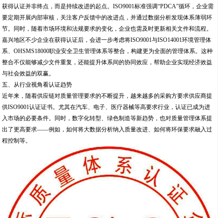
获得认证并非终点，而是持续改进的起点。ISO9001标准强调“PDCA”循环，企业需
要定期开展内部审核，关注客户反馈中的改进点，并通过数据分析发现体系薄弱环
节。同时，随着市场环境和法规要求的变化，企业也需及时更新相关文件和流程。
嘉兴地区不少企业在获得认证后，会进一步考虑将ISO9001与ISO14001环境管理体
系、OHSMS18000职业安全卫生管理体系等整合，构建更为全面的管理体系。这种
整合不仅能够减少文件重复，还能提升体系间的协同效应，帮助企业实现经济效益
与社会效益的双赢。
五、从行业视角看认证趋势
近年来，随着供应链对质量管理要求的不断提升，越来越多的采购方要求供应商提
供ISO9001认证证书。尤其在汽车、电子、医疗器械等高要求行业，认证已成为进
入市场的必要条件。同时，数字化转型、绿色制造等新趋势，也对质量管理体系提
出了更高要求——例如，如何将大数据分析纳入质量改进、如何将环保要求融入过
程控制等。