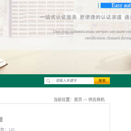
当前位置：
首页
->
供应商机
理
览数：145