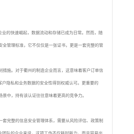
企业的快速崛起，数据流动和存储已成为日常。然而，随
信息安全管理标准，它不仅仅是一张证书，更是一套完整的管
的控制措施。对于衢州的制造企业而言，这意味着客户订单信
客户隐私和业务数据的安全性得到权威认可。更重要的
等场景中，持有该认证往往意味着更高的竞争力。
建立一套完整的信息安全管理体系，需要从风险评估、政策制
业团队的企业来说，这项工作不仅耗时耗力，而且容易出