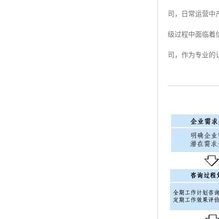
司，日常运营中
ISO50001认证
级过程中面临着
ITSS认证
司，作为专业的认
两化融合认证
能源管理体系认证
知识产权管理体系认证