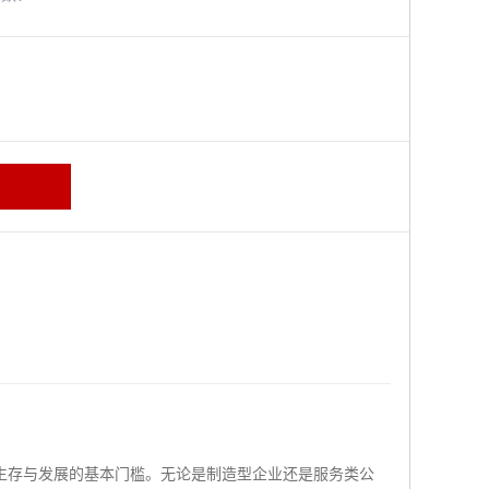
生存与发展的基本门槛。无论是制造型企业还是服务类公