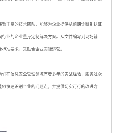
经验丰富的技术团队，能够为企业提供从前期诊断到认证
同行业的企业量身定制解决方案。从文件编写到现场辅
合标准要求，又贴合企业实际运营。
他们在信息安全管理领域有着多年的实战经验，服务过众
能够快速识别企业的问题点，并提供切实可行的改进方