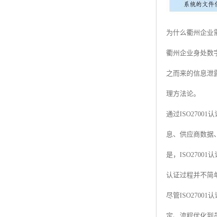
为什么衢州企业需要
衢州企业身处数
之而来的信息泄
理方法论。
通过ISO27
息、供应商数据
是，ISO27
认证过程并不简
尽管ISO27
定、流程优化到