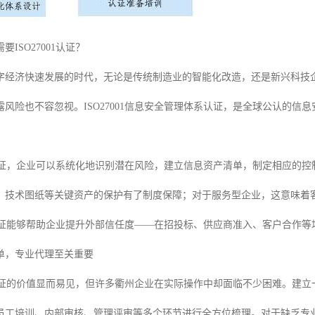
ISO27001认证？
字经济快速发展的时代，无论是传统制造业的智能化改造，还是新兴科技
露风险也不容忽视。ISO27001信息安全管理体系认证，是全球公认的
001认证，企业可以系统化地识别潜在风险，建立信息资产清单，制定相应
、技术图纸等关键资产的保护有了制度保障；对于服务型企业，这意味着
001认证能够帮助企业提升外部信任度——在招投标、供应商准入、客户合作
单，专业代理至关重要
001认证的价值显而易见，但许多衢州企业在实际操作中却面临不少困难。
员工培训、内部审核、管理评审等多个环节进行全方位梳理。对于缺乏专