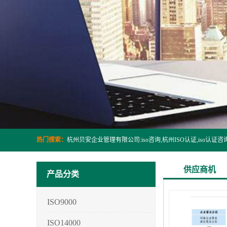
热门搜索：
供应商机
产品分类
ISO9000
ISO14000