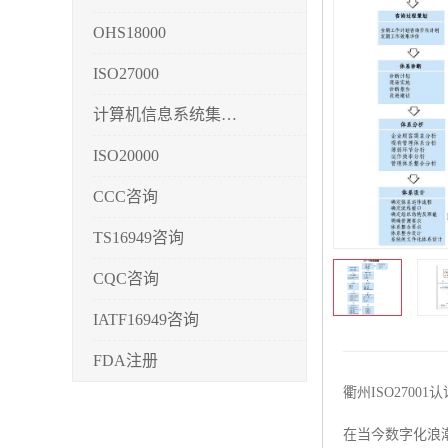
OHS18000
ISO27000
计算机信息系统集成3/4/5
ISO20000
CCC咨询
TS16949咨询
CQC咨询
IATF16949咨询
FDA注册
衢州ISO270
CMMI3/4/5
在当今数字化浪
CCRC认证