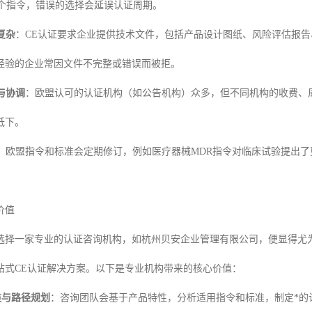
多个指令，错误的选择会延误认证周期。
复杂
：CE认证要求企业提供技术文件，包括产品设计图纸、风险评估报
经验的企业常因文件不完整或错误而被拒。
与协调
：欧盟认可的认证机构（如公告机构）众多，但不同机构的收费、
低下。
：欧盟指令和标准会定期修订，例如医疗器械MDR指令对临床试验提出
价值
选择一家专业的认证咨询机构，如杭州贝安企业管理有限公司，便显得尤
站式CE认证解决方案。以下是专业机构带来的核心价值：
类与路径规划
：咨询团队会基于产品特性，分析适用指令和标准，制定*的