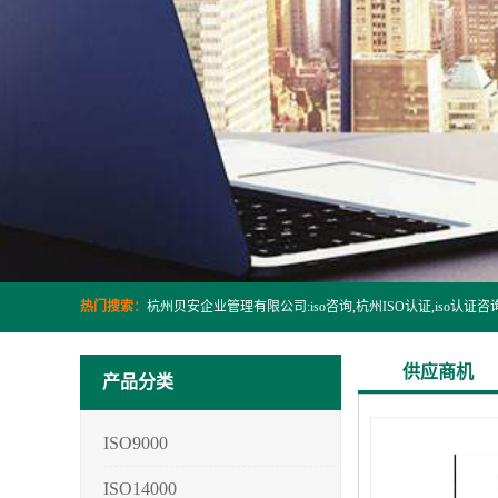
热门搜索：
供应商机
产品分类
ISO9000
ISO14000