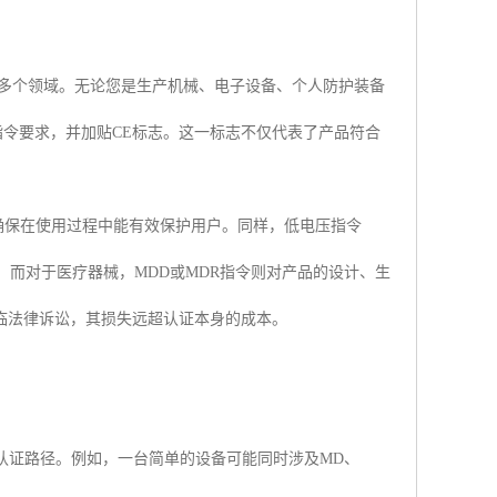
等多个领域。无论您是生产机械、电子设备、个人防护装备
指令要求，并加贴CE标志。这一标志不仅代表了产品符合
确保在使用过程中能有效保护用户。同样，低电压指令
。而对于医疗器械，MDD或MDR指令则对产品的设计、生
临法律诉讼，其损失远超认证本身的成本。
认证路径。例如，一台简单的设备可能同时涉及MD、