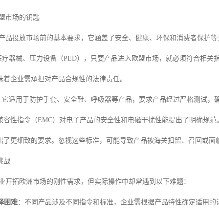
欧盟市场的钥匙
对产品投放市场前的基本要求，它涵盖了安全、健康、环保和消费者保护
是医疗器械、压力设备（PED），只要产品进入欧盟市场，就必须符合相关
味着企业需承担对产品合规性的法律责任。
例，它适用于防护手套、安全鞋、呼吸器等产品，要求产品经过严格测试，
磁兼容性指令（EMC）对电子产品的安全性和电磁干扰性能提出了明确规范
出了更细致的要求。忽视这些标准，可能导致产品被海关扣留、召回或面
挑战
企业开拓欧洲市场的刚性需求，但实际操作中却常遇到以下难题：
择困难
：不同产品涉及不同指令和标准，企业需根据产品特性确定适用的