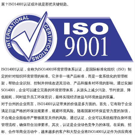
展？ISO14001认证或许就是那把关键钥匙。
ISO14001认证，全称为ISO14001环境管理体系认证，是国际标准化组织（ISO）制
定的针对组织环境管理的标准。它并非一项产品标准，而是一套系统化的管理框
架，帮助企业识别、控制并持续改进其活动、产品和服务对环境的影响。通过实施I
SO14001，企业可以建立完善的环境管理体系，从源头上减少污染、节约资源、降
低能耗，同时提升员工环保意识，最终实现经济效益与环境效益的双赢。
对于台州的企业而言，ISO14001认证带来的价值是多方面的。首先，它有助于企业
满足日益严格的环保法规要求，规避环境风险。随着国家对环保监管力度的加强，
不合规企业面临停产整顿甚至关停的风险。通过认证，企业可以系统梳理自身环境
管理流程，确保符合法律要求。其次，认证是企业绿色竞争力的体现。在采购、招
标、合作等商业活动中，越来越多的客户和大型企业将ISO14001认证作为供应商准