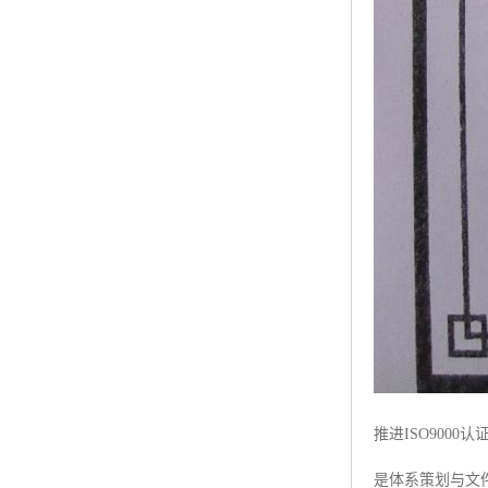
推进ISO90
是体系策划与文