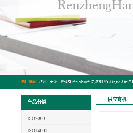
热门搜索：
供应商机
产品分类
ISO9000
ISO14000