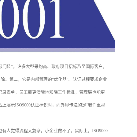
“敲门砖”。许多大型采购商、政府项目招标乃至国际客户，
排除。第二，它是内部管理的“优化器”。认证过程要求企业
记录表单，员工能更清晰地知晓工作标准，管理层也能更
展示ISO9000认证标识时，向外界传递的是“我们重视
人觉得流程太复杂，小企业做不了。实际上，ISO9000