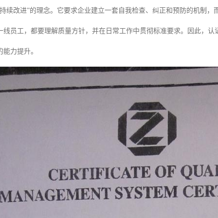
“持续改进”的理念。它要求企业建立一套自我检查、纠正和预防的机制，
一线员工，都要理解质量方针，并在日常工作中贯彻标准要求。因此，认
的能力提升。