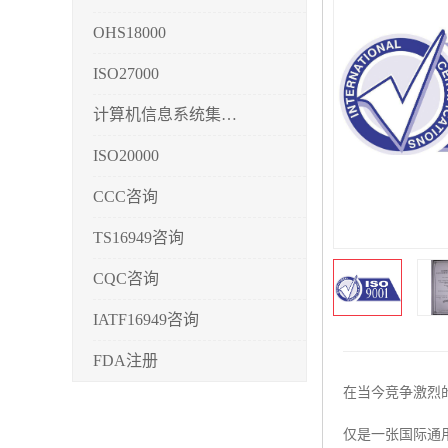
OHS18000
ISO27000
计算机信息系统集成3/4/5
ISO20000
CCC咨询
TS16949咨询
CQC咨询
IATF16949咨询
FDA注册
在当今竞争激烈
CMMI3/4/5
仅是一张国际通用
CCRC认证