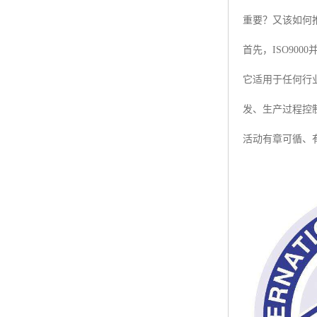
重要？又该如何
ISO50001认证
首先，ISO90
ITSS认证
它适用于任何行
两化融合认证
发、生产过程控制
能源管理体系认证
活动有章可循、
知识产权管理体系认证