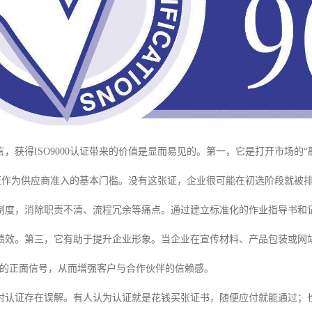
，获得ISO9000认证带来的价值是显而易见的。第一，它是打开市场的
0认证作为供应商准入的基本门槛。没有这张证，企业很可能在初选阶段就被
制度，消除职责不清、流程冗余等痛点。通过建立标准化的作业指导书和
绩效。第三，它有助于提升企业形象。当企业在宣传材料、产品包装或网站上
”的正面信号，从而增强客户与合作伙伴的信赖感。
对认证存在误解。有人认为认证就是花钱买张证书，随便应付就能通过；也有