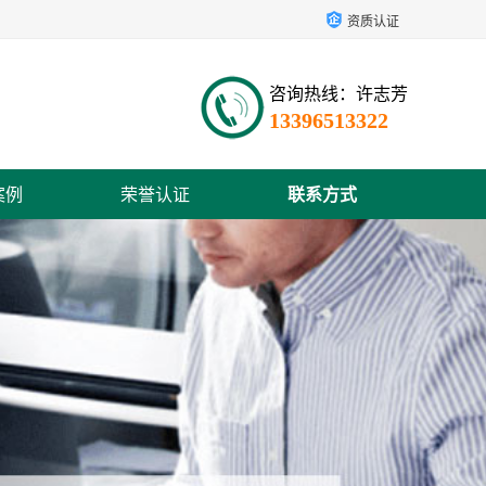
资质认证
咨询热线：许志芳
13396513322
案例
荣誉认证
联系方式