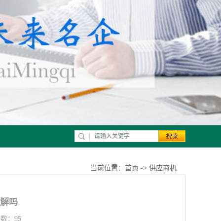
当前位置：
首页
->
供应商机
了解吗
览数：95