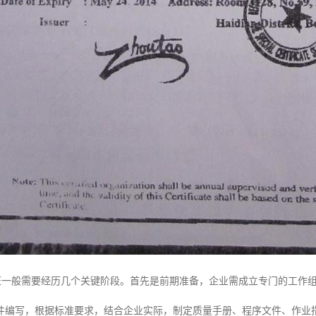
00认证一般需要经历几个关键阶段。首先是前期准备，企业需成立专门的工
件编写，根据标准要求，结合企业实际，制定质量手册、程序文件、作业