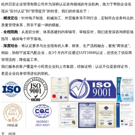
杭州贝安企业管理有限公司作为深耕认证咨询领域的专业机构，致力于帮助企业实
现从“应付认证”到“管理提升”的转变。我们的价值在于：
-
精准定位
：针对电子制造、机械加工、外贸服务等不同行业，定制符合业务特点的
质量管理体系，而非千篇一律的模板。
-
全程陪跑
：从差距分析、体系搭建到内审辅导、审核应对，我们派资深咨询师驻场
指导，确保每个环节落地。
-
深度结合
：将认证要求与企业现有的人事、财务、生产流程融合，避免“两张皮”。
例如，协助宁波某汽配企业，在3个月内不仅通过IATF16949认证，还优化了供应商
管理流程，降低返工率。
我们服务的客户覆盖中小民营企业到上市集团，经验证明：认证不仅是获得证书，
更是企业自身管理进化的契机。
五、结语