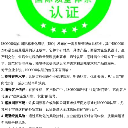
ISO9000是由国际标准化组织（ISO）发布的一套质量管理体系标准，其中ISO9001:
2015是当前最通用的认证版本。它并非针对某一具体产品，而是对企业从设计、生
产到交付、售后全过程的质量管理提出要求。通过认证，意味着企业建立了一套科
学、规范的管理体系，能够持续提供满足客户需求和法规要求的产品或服务。
对于企业来说，ISO9000认证的价值不言而喻：
1.
提升管理水平
：认证过程倒逼企业梳理流程、明确职责、优化资源，从“人治”转
向“法治”，减少出错率和浪费。
2.
增强客户信任
：在招投标、客户验厂中，ISO9000证书往往是“敲门砖”。它向客户
传递了“这家企业可靠、专业”的信号。
3.
拓展国际市场
：许多国际客户或跨国公司要求供应商必须通过ISO9000认证，尤
其对于宁波这样的外贸重镇，认证是进入全球供应链的“通行证”。
4.
规避经营风险
：通过系统化的风险控制，企业能更好应对合同纠纷、质量问题甚
至法律合规风险。