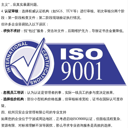
主义”，应真实暴露问题。
4.
认证审核
：选择权威认证机构（如SGS、TÜV等）进行审核。初次审核分两个阶
段：第一阶段检查文件；第二阶段现场验证执行情况。
但许多企业容易陷入以下误区：
-
求快不求好
：找“包过”服务，突击补文件，后期维护无力，导致证书含金量降低。
-
忽视员工培训
：认为认证是管理者的事，实际一线员工的参与度决定效果。
-
选择低价机构
：部分小型机构价格低廉，但审核标准宽松，证书在国际认可度存
疑。
四、杭州贝安企业管理有限公司的专业支持
如果您的企业位于宁波或周边地区，正考虑启动ISO9000认证，但面临流程复杂、
资源有限、对标准理解不深等困扰，那么寻求专业咨询服务是高效的选择。