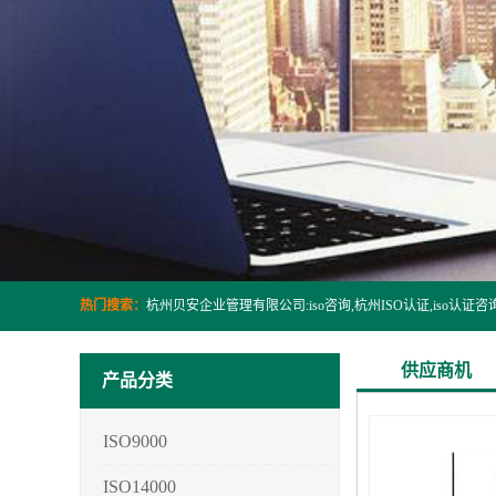
热门搜索：
供应商机
产品分类
ISO9000
ISO14000