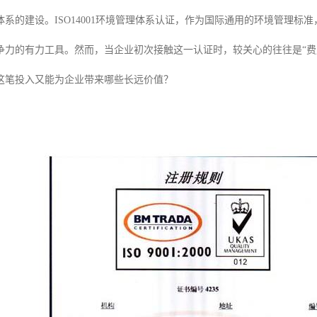
体系的建设。ISO14001环境管理体系认证，作为国际通用的环境管理
力的有力工具。然而，当企业初次接触这一认证时，较关心的往往是“费用”
这笔投入又能为企业带来哪些长远价值？