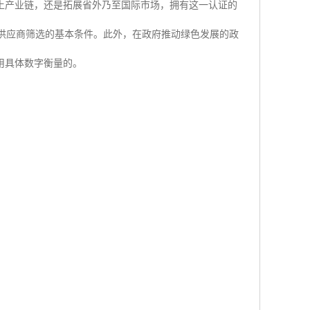
入本土产业链，还是拓展省外乃至国际市场，拥有这一认证的
列为供应商筛选的基本条件。此外，在政府推动绿色发展的政
用具体数字衡量的。