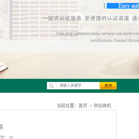
当前位置：
首页
->
供应商机
用
览数：99