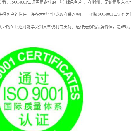
看，ISO14001认证更是企业的一张“绿色名片”。在衢州，无论是融
获得客户的信任。许多大型企业或政府采购项目，已将ISO14001认证
认证的企业还可能享受到某些便利或支持。这种无形的品牌价值，是难以