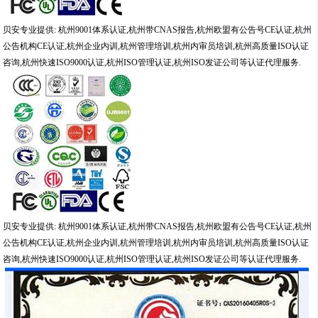
贝安专业提供
:
杭州
9001
体系认证
,
杭州带
CNAS
报告
,
杭州欧盟有公告号
CE
认证
,
杭州
公告机构
CE
认证
,
杭州企业内训
,
杭州管理培训
,
杭州内审员培训
,
杭州高质量
ISO
认证
咨询
,
杭州快速
ISO9000
认证
,
杭州
ISO
管理认证
,
杭州
ISO
发证公司等认证代理服务
.
贝安专业提供
:
杭州
9001
体系认证
,
杭州带
CNAS
报告
,
杭州欧盟有公告号
CE
认证
,
杭州
公告机构
CE
认证
,
杭州企业内训
,
杭州管理培训
,
杭州内审员培训
,
杭州高质量
ISO
认证
咨询
,
杭州快速
ISO9000
认证
,
杭州
ISO
管理认证
,
杭州
ISO
发证公司等认证代理服务
.