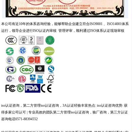
本公司有近
10
年的体系咨询经验，能够帮助企业建立符合
ISO9001
、
ISO14001
体系
运行，领导企业进行
ISO
认证内审核
管理评审，顺利通过
ISO
体系认证现场审核
iso
认证咨询，第二方管理
iso
认证咨询，
3A
认证经验丰富热点
: iso
认证咨询优势
:
获
得多家公司认可
|
专业高效的团队第二方管理
iso
认证咨询，验厂咨询，第三方认证
咨询电话
0571-88394552