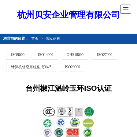
杭州贝安企业管理有限公司
您当前的位置：
首页
>
供应商机
ISO9000
ISO14000
OHS18000
ISO27000
计算机信息系统集成3/4/5
ISO20000
台州椒江温岭玉环ISO认证