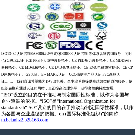
ISO13485认证咨询SA8000认证咨询QC080000认证咨询 等体系认证咨询服务，同时
也代理CE认证（CE-PPE个人防护设备指令。CE-PED压力设备指令。CE-MDD医疗
器械指令。CE-MD机械指令。CE-LVD低电压指令。CE-EMC电磁兼容指令。CE-CP
D建筑指令）、GS认证、E－MARK认证、CCC强制性产品认证 FSC森林认
证……。 我们真诚希望能为各行政机关、企事业单位提供卓越效益的咨询服务，使
组织在顺利通过认证的同时，真正提高管理水平，获得良性的持续发展.
“ISO”设立的目的在于推动与制定国际性标准，以作为各国与
企业遵循的依据。“ISO”是“International Organization for
standardizati“ISO”设立的目的在于推动与制定国际性标准，以作
为各国与企业遵循的依据。on (国际标准化组织)”的简称。
m.beianhz2.b2b168.com