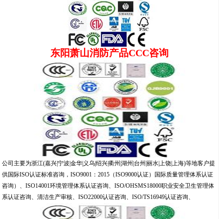
东阳萧山消防产品CCC咨询
公司主要为浙江(嘉兴|宁波|金华|义乌|绍兴|衢州|湖州|台州|丽水|上饶|上海)等地客户提
供国际ISO认证标准咨询，ISO9001：2015（ISO9000认证）国际质量管理体系认证
咨询）、ISO14001环境管理体系认证咨询、ISO/OHSMS18000职业安全卫生管理体
系认证咨询、清洁生产审核、ISO22000认证咨询、ISO/TS16949认证咨询、