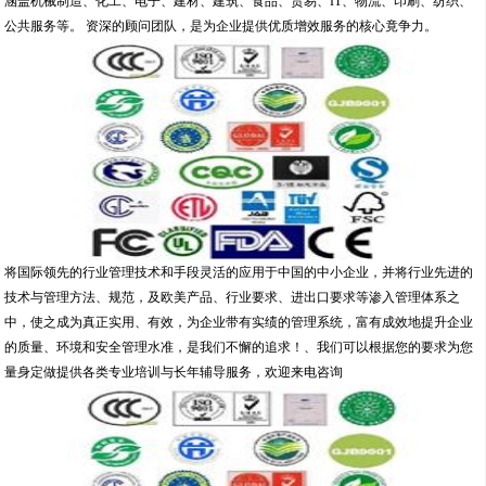
涵盖机械制造、化工、电子、建材、建筑、食品、贸易、IT、物流、印刷、纺织、
公共服务等。 资深的顾问团队，是为企业提供优质增效服务的核心竟争力。
将国际领先的行业管理技术和手段灵活的应用于中国的中小企业，并将行业先进的
技术与管理方法、规范，及欧美产品、行业要求、进出口要求等渗入管理体系之
中，使之成为真正实用、有效，为企业带有实绩的管理系统，富有成效地提升企业
的质量、环境和安全管理水准，是我们不懈的追求！、我们可以根据您的要求为您
量身定做提供各类专业培训与长年辅导服务，欢迎来电咨询