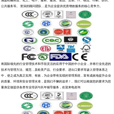
涵盖机械制造、化工、电子、建材、建筑、食品、贸易、IT、物流、印刷、纺织、
公共服务等。 资深的顾问团队，是为企业提供优质增效服务的核心竟争力。
将国际领先的行业管理技术和手段灵活的应用于中国的中小企业，并将行业先进的
技术与管理方法、规范，及欧美产品、行业要求、进出口要求等渗入管理体系之
中，使之成为真正实用、有效，为企业带有实绩的管理系统，富有成效地提升企业
的质量、环境和安全管理水准，是我们不懈的追求！、我们可以根据您的要求为您
量身定做提供各类专业培训与长年辅导服务，欢迎来电咨询