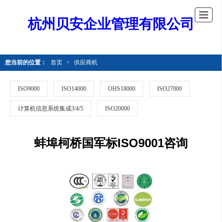
杭州贝安企业管理有限公司
您当前的位置：
首页
>
供应商机
ISO9000
ISO14000
OHS18000
ISO27000
计算机信息系统集成3/4/5
ISO20000
蚌埠柯桥国军标ISO9001咨询