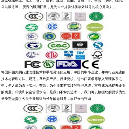
涵盖机械制造、化工、电子、建材、建筑、食品、贸易、IT、物流、印刷、纺织、
公共服务等。 资深的顾问团队，是为企业提供优质增效服务的核心竟争力。
将国际领先的行业管理技术和手段灵活的应用于中国的中小企业，并将行业先进的
技术与管理方法、规范，及欧美产品、行业要求、进出口要求等渗入管理体系之
中，使之成为真正实用、有效，为企业带有实绩的管理系统，富有成效地提升企业
的质量、环境和安全管理水准，是我们不懈的追求！、我们可以根据您的要求为您
量身定做提供各类专业培训与长年辅导服务，欢迎来电咨询