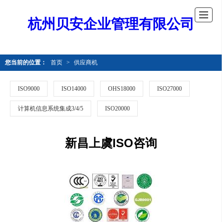
杭州贝安企业管理有限公司
您当前的位置：
首页
>
供应商机
ISO9000
ISO14000
OHS18000
ISO27000
计算机信息系统集成3/4/5
ISO20000
新昌上虞ISO咨询