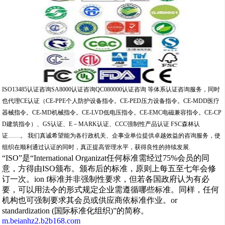
ISO13485认证咨询SA8000认证咨询QC080000认证咨询 等体系认证咨询服务，同时
也代理CE认证（CE-PPE个人防护设备指令。CE-PED压力设备指令。CE-MDD医疗
器械指令。CE-MD机械指令。CE-LVD低电压指令。CE-EMC电磁兼容指令。CE-CP
D建筑指令）、GS认证、E－MARK认证、CCC强制性产品认证 FSC森林认
证……。 我们真诚希望能为各行政机关、企事业单位提供卓越效益的咨询服务，使
组织在顺利通过认证的同时，真正提高管理水平，获得良性的持续发展.
“ISO”是“International Organizat任何标准需经过75%会员的同
意，方得由ISO颁布。颁布后的标准，原则上每五至七年会修
订一次。ion f标准并非强制性要求，但若各国政府认为有必
要，可以用法令的形式规定企业需遵循哪些标准。同样，任何
机构也可强制要求其会员或供应商依标准作业。or
standardization (国际标准化组织)”的简称。
m.beianhz2.b2b168.com