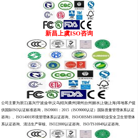
新昌上虞ISO咨询
公司主要为浙江(嘉兴|宁波|金华|义乌|绍兴|衢州|湖州|台州|丽水|上饶|上海)等地客户提
供国际ISO认证标准咨询，ISO9001：2015（ISO9000认证）国际质量管理体系认证
咨询）、ISO14001环境管理体系认证咨询、ISO/OHSMS18000职业安全卫生管理体
系认证咨询、清洁生产审核、ISO22000认证咨询、ISO/TS16949认证咨询、