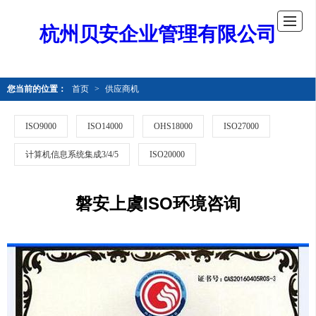
杭州贝安企业管理有限公司
您当前的位置：
首页
>
供应商机
ISO9000
ISO14000
OHS18000
ISO27000
计算机信息系统集成3/4/5
ISO20000
磐安上虞ISO环境咨询