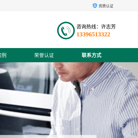
资质认证
咨询热线：许志芳
13396513322
案例
荣誉认证
联系方式