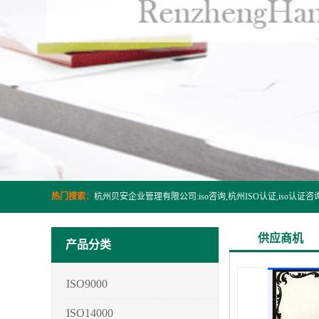
热门搜索：
供应商机
产品分类
ISO9000
ISO14000