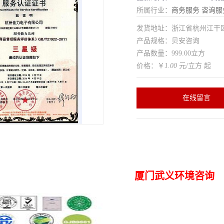
所属行业：
商务服务
咨询服
发货地址：浙江省杭州江干
产品规格：贝安咨询
产品数量：999.00立方
价格：￥
1.00
元/立方 起
在线留言
厦门武义环境咨询