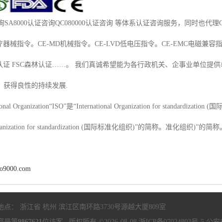
证咨询SA8000认证咨询QC080000认证咨询 等体系认证咨询服务，同时也代
疗器械指令。CE-MD机械指令。CE-LVD低电压指令。CE-EMC电磁兼容
品认证 FSC森林认证……。 我们真诚希望能为各行政机关、企事业单位
，获得良性的持续发展.
ional Organization“ISO”是“International Organization for standardi
l Organization for standardization (国际标准化组织)”的简称。准化组织)”的简
so9000.com
地点： 浙江省 杭州 滨江区南环路3730号源越大厦809室
您是第
9867621
位访客 版权所有 ©2026-08-08
浙ICP备07024803号-5
公安备