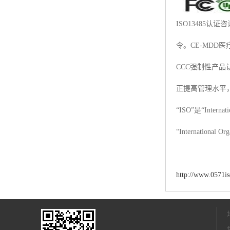
ISO13485认
令。CE-MDD医
CCC强制性产
正提高管理水平
“ISO”是“Internat
“Internationa
http://www.0571i