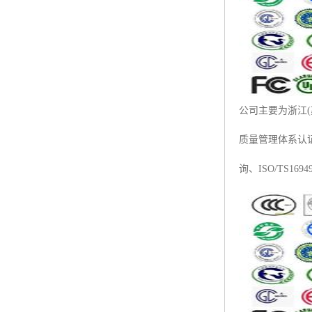
ISO50001认证
ITSS认证
两化融合认证
能源管理体系认证
公司主要为浙江(嘉
知识产权管理体系认证
质量管理体系认证咨
询、ISO/TS16