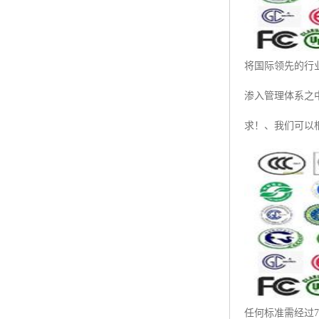
将国际领先的行
渗入管理体系之
求！、我们可以
任何标准需经过75%会