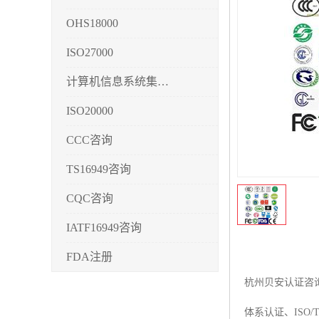
OHS18000
ISO27000
计算机信息系统集成3/4/5
ISO20000
CCC咨询
TS16949咨询
CQC咨询
IATF16949咨询
FDA注册
杭州贝安认证咨询公
CMMI3/4/5
体系认证、ISO/
CCRC认证