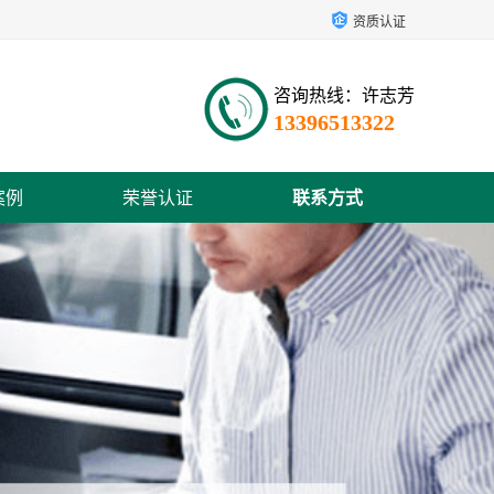
资质认证
咨询热线：许志芳
13396513322
案例
荣誉认证
联系方式