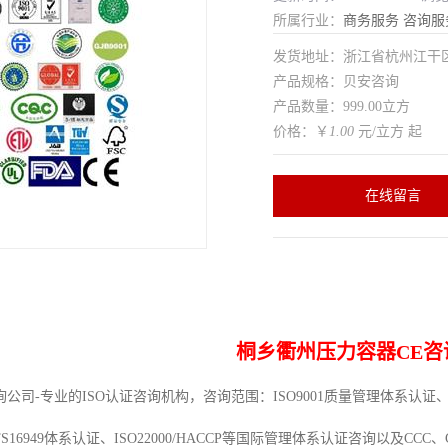
所属行业：
商务服务
咨询服
发货地址：浙江省杭州江干
产品规格：贝安咨询
产品数量：999.00立方
价格：￥
1.00
元/立方 起
在线留言
桐乡衢州压力容器CE咨
司-专业的ISO认证咨询机构，咨询范围：ISO9001质量管理体系认证、IS
TS16949体系认证、ISO22000/HACCP等国际管理体系认证咨询以及C