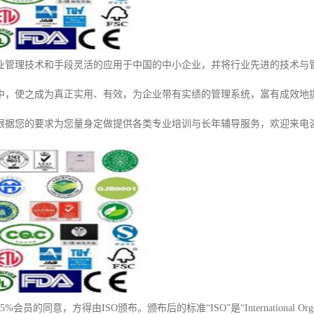
业管理技术和手段灵活的应用于中国的中小企业，并将行业先进的技术与
中，使之成为真正实用、有效，为企业带有实绩的管理系统，富有成效地
根据您的要求为您量身定做提供各类专业培训与长年辅导服务，欢迎来电
员的同意，方得由ISO颁布。颁布后的标准“ISO”是“International Organizat