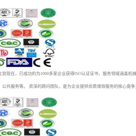
成立到现在，已成功的为1000多家企业获得ISO认证证书，服务领域涵盖
、公共服务等。 资深的顾问团队，是为企业提供优质增效服务的核心竟争