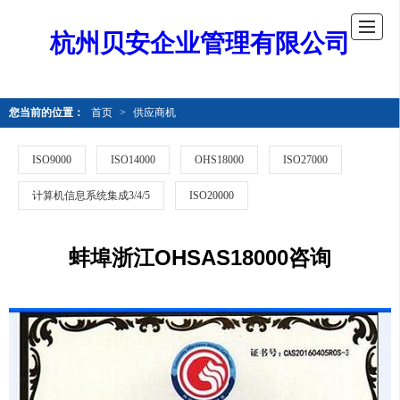
杭州贝安企业管理有限公司
您当前的位置：
首页
>
供应商机
ISO9000
ISO14000
OHS18000
ISO27000
计算机信息系统集成3/4/5
ISO20000
蚌埠浙江OHSAS18000咨询