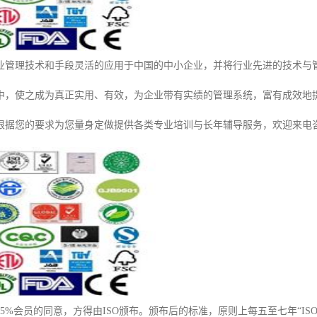
业管理技术和手段灵活的应用于中国的中小企业，并将行业先进的技术与
中，使之成为真正实用、有效，为企业带有实绩的管理系统，富有成效地
根据您的要求为您量身定做提供各类专业培训与长年辅导服务，欢迎来电
5%会员的同意，方得由ISO颁布。颁布后的标准，原则上每五至七年“I