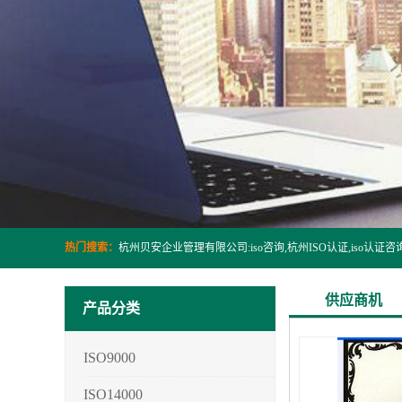
热门搜索：
供应商机
产品分类
ISO9000
ISO14000