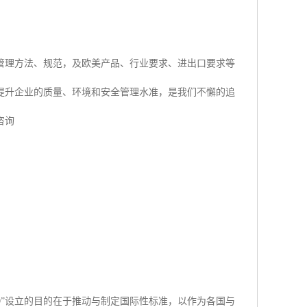
管理方法、规范，及欧美产品、行业要求、进出口要求等
提升企业的质量、环境和安全管理水准，是我们不懈的追
咨询
SO”设立的目的在于推动与制定国际性标准，以作为各国与