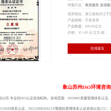
所属行业：
商务服务
咨询服
发货地址：浙江省杭州江干
产品规格：贝安咨询
产品数量：999.00立方
价格：￥
1.00
元/立方 起
在线留言
象山苏州ISO环境咨询
司-专业的ISO认证咨询机构，咨询范围：ISO9001质量管理体系认证、IS
TS16949体系认证、ISO22000/HACCP等国际管理体系认证咨询以及C