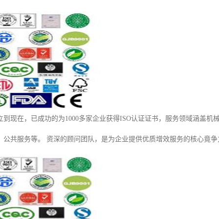
成立到现在，已成功的为1000多家企业获得ISO认证证书，服务领域涵盖
、公共服务等。 资深的顾问团队，是为企业提供优质增效服务的核心竟争