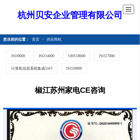
杭州贝安企业管理有限公司
您当前的位置：
首页
>
供应商机
ISO9000
ISO14000
OHS18000
ISO27000
计算机信息系统集成3/4/5
ISO20000
椒江苏州家电CE咨询